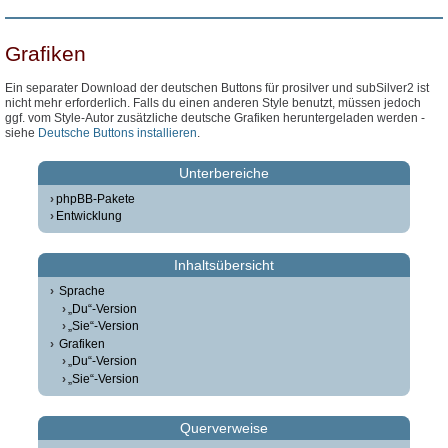
Grafiken
Ein separater Download der deutschen Buttons für prosilver und subSilver2 ist
nicht mehr erforderlich. Falls du einen anderen Style benutzt, müssen jedoch
ggf. vom Style-Autor zusätzliche deutsche Grafiken heruntergeladen werden -
siehe
Deutsche Buttons installieren
.
Unterbereiche
phpBB-Pakete
Entwicklung
Inhaltsübersicht
Sprache
„Du“-Version
„Sie“-Version
Grafiken
„Du“-Version
„Sie“-Version
Querverweise