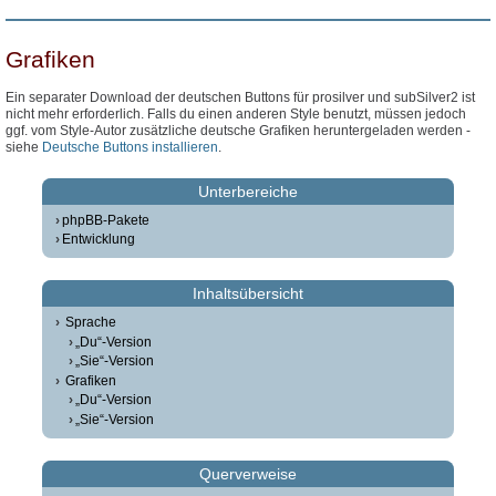
Grafiken
Ein separater Download der deutschen Buttons für prosilver und subSilver2 ist
nicht mehr erforderlich. Falls du einen anderen Style benutzt, müssen jedoch
ggf. vom Style-Autor zusätzliche deutsche Grafiken heruntergeladen werden -
siehe
Deutsche Buttons installieren
.
Unterbereiche
phpBB-Pakete
Entwicklung
Inhaltsübersicht
Sprache
„Du“-Version
„Sie“-Version
Grafiken
„Du“-Version
„Sie“-Version
Querverweise