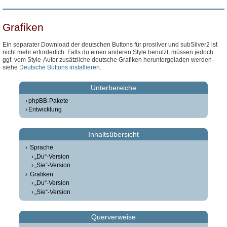
Grafiken
Ein separater Download der deutschen Buttons für prosilver und subSilver2 ist
nicht mehr erforderlich. Falls du einen anderen Style benutzt, müssen jedoch
ggf. vom Style-Autor zusätzliche deutsche Grafiken heruntergeladen werden -
siehe
Deutsche Buttons installieren
.
Unterbereiche
phpBB-Pakete
Entwicklung
Inhaltsübersicht
Sprache
„Du“-Version
„Sie“-Version
Grafiken
„Du“-Version
„Sie“-Version
Querverweise