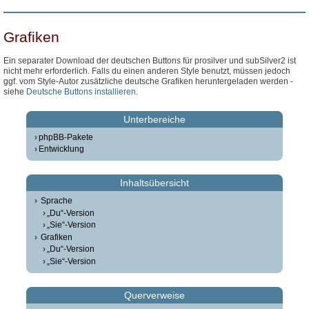
Grafiken
Ein separater Download der deutschen Buttons für prosilver und subSilver2 ist
nicht mehr erforderlich. Falls du einen anderen Style benutzt, müssen jedoch
ggf. vom Style-Autor zusätzliche deutsche Grafiken heruntergeladen werden -
siehe
Deutsche Buttons installieren
.
Unterbereiche
phpBB-Pakete
Entwicklung
Inhaltsübersicht
Sprache
„Du“-Version
„Sie“-Version
Grafiken
„Du“-Version
„Sie“-Version
Querverweise