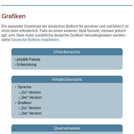
Grafiken
Ein separater Download der deutschen Buttons für prosilver und subSilver2 ist
nicht mehr erforderlich. Falls du einen anderen Style benutzt, müssen jedoch
ggf. vom Style-Autor zusätzliche deutsche Grafiken heruntergeladen werden -
siehe
Deutsche Buttons installieren
.
Unterbereiche
phpBB-Pakete
Entwicklung
Inhaltsübersicht
Sprache
„Du“-Version
„Sie“-Version
Grafiken
„Du“-Version
„Sie“-Version
Querverweise