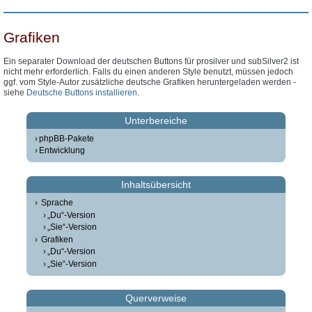
Grafiken
Ein separater Download der deutschen Buttons für prosilver und subSilver2 ist
nicht mehr erforderlich. Falls du einen anderen Style benutzt, müssen jedoch
ggf. vom Style-Autor zusätzliche deutsche Grafiken heruntergeladen werden -
siehe
Deutsche Buttons installieren
.
Unterbereiche
phpBB-Pakete
Entwicklung
Inhaltsübersicht
Sprache
„Du“-Version
„Sie“-Version
Grafiken
„Du“-Version
„Sie“-Version
Querverweise