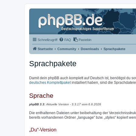
Schnellzugriff
FAQ
Pastebin
Startseite
Community
Downloads
Sprachpakete
Sprachpakete
Damit dein phpBB auch komplett auf Deutsch ist, benötigst du so
deutsches Komplettpaket
installiert haben, sind die Sprachdateien
Sprache
phpBB 3.3:
Aktuelle Version - 3.3.17 vom 6.6.2026
Die enthaltenen Dateien unter beibehaltung der Verzeichnisstrukt
bereits vorhandenen Ordner „language“ bzw. „styles“ kopiert wer
„Du“-Version