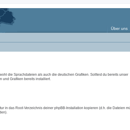
Über uns
wohl die Sprachdateien als auch die deutschen Grafiken. Solltest du bereits unser
 und Grafiken bereits installiert.
ur in das Root-Verzeichnis deiner phpBB-Installation kopieren (d.h. die Dateien m
den).