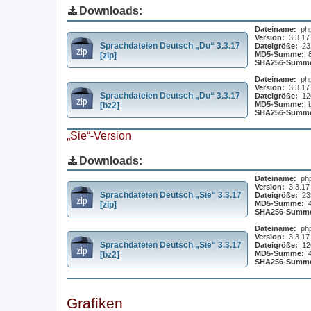
Downloads:
Dateiname:
ph
Version:
3.3.17
Sprachdateien Deutsch „Du“ 3.3.17
Dateigröße:
23
MD5-Summe:
[zip]
SHA256-Summ
Dateiname:
ph
Version:
3.3.17
Sprachdateien Deutsch „Du“ 3.3.17
Dateigröße:
12
MD5-Summe:
[bz2]
SHA256-Summ
„Sie“-Version
Downloads:
Dateiname:
ph
Version:
3.3.17
Sprachdateien Deutsch „Sie“ 3.3.17
Dateigröße:
23
MD5-Summe:
[zip]
SHA256-Summ
Dateiname:
ph
Version:
3.3.17
Sprachdateien Deutsch „Sie“ 3.3.17
Dateigröße:
12
MD5-Summe:
[bz2]
SHA256-Summ
Grafiken