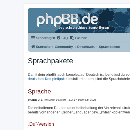
Schnellzugriff
FAQ
Pastebin
Startseite
Community
Downloads
Sprachpakete
Sprachpakete
Damit dein phpBB auch komplett auf Deutsch ist, benötigst du so
deutsches Komplettpaket
installiert haben, sind die Sprachdateien
Sprache
phpBB 3.3:
Aktuelle Version - 3.3.17 vom 6.6.2026
Die enthaltenen Dateien unter beibehaltung der Verzeichnisstrukt
bereits vorhandenen Ordner „language“ bzw. „styles“ kopiert wer
„Du“-Version