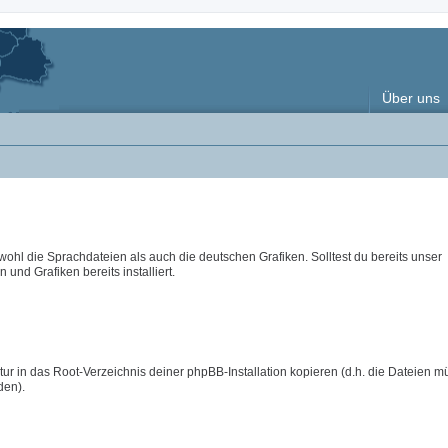
Über uns
wohl die Sprachdateien als auch die deutschen Grafiken. Solltest du bereits unser
 und Grafiken bereits installiert.
ur in das Root-Verzeichnis deiner phpBB-Installation kopieren (d.h. die Dateien m
den).