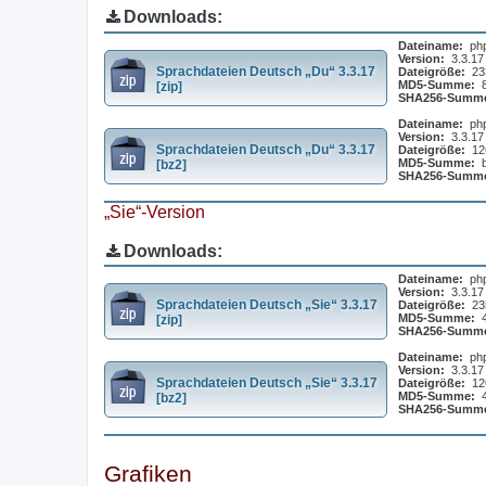
Downloads:
Dateiname:
ph
Version:
3.3.17
Sprachdateien Deutsch „Du“ 3.3.17
Dateigröße:
23
MD5-Summe:
[zip]
SHA256-Summ
Dateiname:
ph
Version:
3.3.17
Sprachdateien Deutsch „Du“ 3.3.17
Dateigröße:
12
MD5-Summe:
[bz2]
SHA256-Summ
„Sie“-Version
Downloads:
Dateiname:
ph
Version:
3.3.17
Sprachdateien Deutsch „Sie“ 3.3.17
Dateigröße:
23
MD5-Summe:
[zip]
SHA256-Summ
Dateiname:
ph
Version:
3.3.17
Sprachdateien Deutsch „Sie“ 3.3.17
Dateigröße:
12
MD5-Summe:
[bz2]
SHA256-Summ
Grafiken