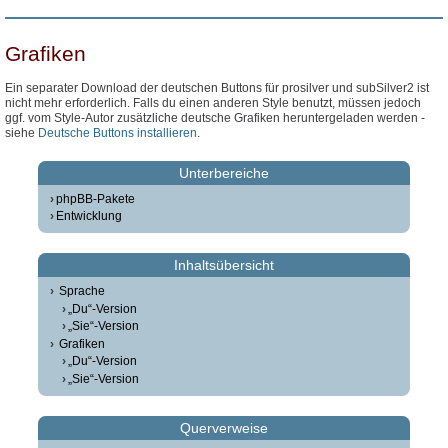
Grafiken
Ein separater Download der deutschen Buttons für prosilver und subSilver2 ist
nicht mehr erforderlich. Falls du einen anderen Style benutzt, müssen jedoch
ggf. vom Style-Autor zusätzliche deutsche Grafiken heruntergeladen werden -
siehe
Deutsche Buttons installieren
.
Unterbereiche
phpBB-Pakete
Entwicklung
Inhaltsübersicht
Sprache
„Du“-Version
„Sie“-Version
Grafiken
„Du“-Version
„Sie“-Version
Querverweise