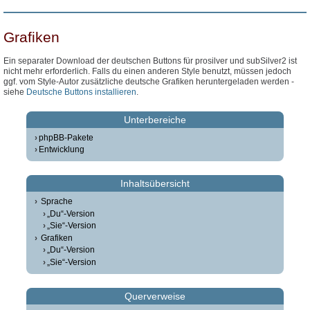
Grafiken
Ein separater Download der deutschen Buttons für prosilver und subSilver2 ist
nicht mehr erforderlich. Falls du einen anderen Style benutzt, müssen jedoch
ggf. vom Style-Autor zusätzliche deutsche Grafiken heruntergeladen werden -
siehe
Deutsche Buttons installieren
.
Unterbereiche
phpBB-Pakete
Entwicklung
Inhaltsübersicht
Sprache
„Du“-Version
„Sie“-Version
Grafiken
„Du“-Version
„Sie“-Version
Querverweise