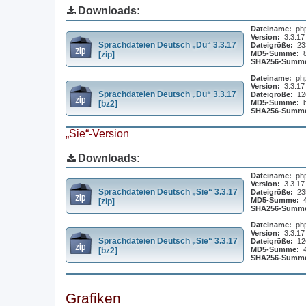
Downloads:
Dateiname:
ph
Version:
3.3.17
Sprachdateien Deutsch „Du“ 3.3.17
Dateigröße:
23
MD5-Summe:
[zip]
SHA256-Summ
Dateiname:
ph
Version:
3.3.17
Sprachdateien Deutsch „Du“ 3.3.17
Dateigröße:
12
MD5-Summe:
[bz2]
SHA256-Summ
„Sie“-Version
Downloads:
Dateiname:
ph
Version:
3.3.17
Sprachdateien Deutsch „Sie“ 3.3.17
Dateigröße:
23
MD5-Summe:
[zip]
SHA256-Summ
Dateiname:
ph
Version:
3.3.17
Sprachdateien Deutsch „Sie“ 3.3.17
Dateigröße:
12
MD5-Summe:
[bz2]
SHA256-Summ
Grafiken