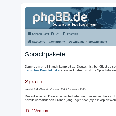
Schnellzugriff
FAQ
Pastebin
Startseite
Community
Downloads
Sprachpakete
Sprachpakete
Damit dein phpBB auch komplett auf Deutsch ist, benötigst du so
deutsches Komplettpaket
installiert haben, sind die Sprachdateien
Sprache
phpBB 3.3:
Aktuelle Version - 3.3.17 vom 6.6.2026
Die enthaltenen Dateien unter beibehaltung der Verzeichnisstrukt
bereits vorhandenen Ordner „language“ bzw. „styles“ kopiert wer
„Du“-Version