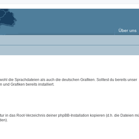
Über uns
wohl die Sprachdateien als auch die deutschen Grafiken. Solltest du bereits unser
 und Grafiken bereits installiert.
ur in das Root-Verzeichnis deiner phpBB-Installation kopieren (d.h. die Dateien m
den).