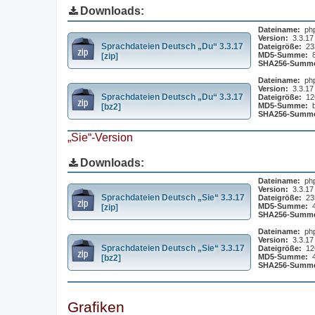
Downloads:
Dateiname:
ph
Version:
3.3.17
Sprachdateien Deutsch „Du“ 3.3.17
Dateigröße:
23
MD5-Summe:
[zip]
SHA256-Summ
Dateiname:
ph
Version:
3.3.17
Sprachdateien Deutsch „Du“ 3.3.17
Dateigröße:
12
MD5-Summe:
[bz2]
SHA256-Summ
„Sie“-Version
Downloads:
Dateiname:
ph
Version:
3.3.17
Sprachdateien Deutsch „Sie“ 3.3.17
Dateigröße:
23
MD5-Summe:
[zip]
SHA256-Summ
Dateiname:
ph
Version:
3.3.17
Sprachdateien Deutsch „Sie“ 3.3.17
Dateigröße:
12
MD5-Summe:
[bz2]
SHA256-Summ
Grafiken