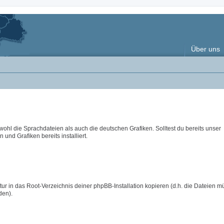
Über uns
wohl die Sprachdateien als auch die deutschen Grafiken. Solltest du bereits unser
 und Grafiken bereits installiert.
ur in das Root-Verzeichnis deiner phpBB-Installation kopieren (d.h. die Dateien m
den).