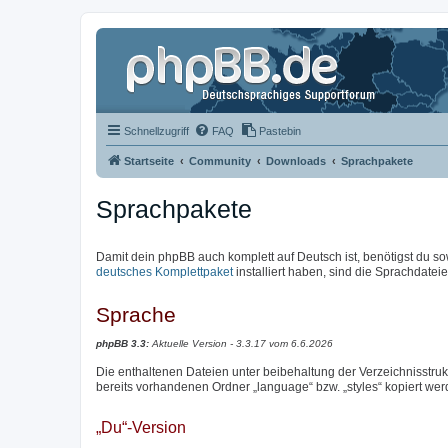
Schnellzugriff
FAQ
Pastebin
Startseite
Community
Downloads
Sprachpakete
Sprachpakete
Damit dein phpBB auch komplett auf Deutsch ist, benötigst du so
deutsches Komplettpaket
installiert haben, sind die Sprachdateien
Sprache
phpBB 3.3:
Aktuelle Version - 3.3.17 vom 6.6.2026
Die enthaltenen Dateien unter beibehaltung der Verzeichnisstrukt
bereits vorhandenen Ordner „language“ bzw. „styles“ kopiert wer
„Du“-Version