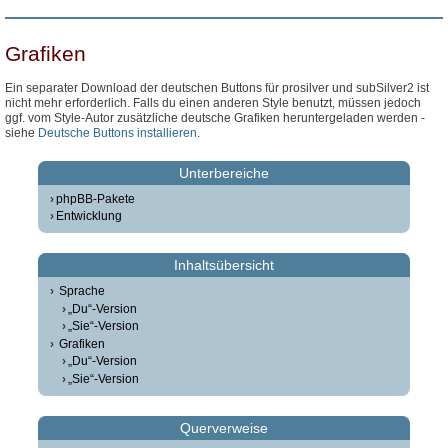
Grafiken
Ein separater Download der deutschen Buttons für prosilver und subSilver2 ist
nicht mehr erforderlich. Falls du einen anderen Style benutzt, müssen jedoch
ggf. vom Style-Autor zusätzliche deutsche Grafiken heruntergeladen werden -
siehe
Deutsche Buttons installieren
.
Unterbereiche
phpBB-Pakete
Entwicklung
Inhaltsübersicht
Sprache
„Du“-Version
„Sie“-Version
Grafiken
„Du“-Version
„Sie“-Version
Querverweise