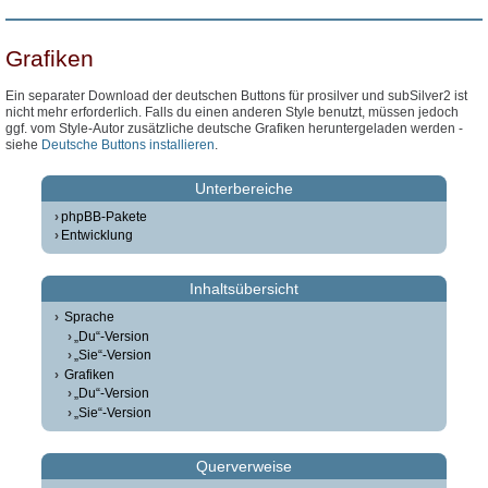
Grafiken
Ein separater Download der deutschen Buttons für prosilver und subSilver2 ist
nicht mehr erforderlich. Falls du einen anderen Style benutzt, müssen jedoch
ggf. vom Style-Autor zusätzliche deutsche Grafiken heruntergeladen werden -
siehe
Deutsche Buttons installieren
.
Unterbereiche
phpBB-Pakete
Entwicklung
Inhaltsübersicht
Sprache
„Du“-Version
„Sie“-Version
Grafiken
„Du“-Version
„Sie“-Version
Querverweise