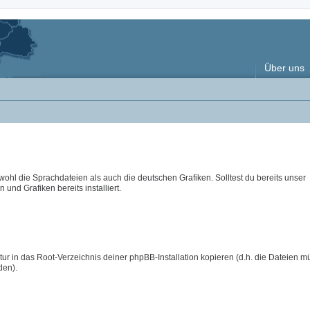
Über uns
wohl die Sprachdateien als auch die deutschen Grafiken. Solltest du bereits unser
 und Grafiken bereits installiert.
ur in das Root-Verzeichnis deiner phpBB-Installation kopieren (d.h. die Dateien m
den).