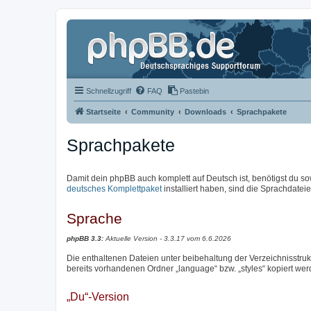
Schnellzugriff
FAQ
Pastebin
Startseite
Community
Downloads
Sprachpakete
Sprachpakete
Damit dein phpBB auch komplett auf Deutsch ist, benötigst du so
deutsches Komplettpaket
installiert haben, sind die Sprachdateien
Sprache
phpBB 3.3:
Aktuelle Version - 3.3.17 vom 6.6.2026
Die enthaltenen Dateien unter beibehaltung der Verzeichnisstrukt
bereits vorhandenen Ordner „language“ bzw. „styles“ kopiert wer
„Du“-Version