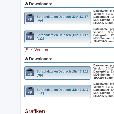
Downloads:
Dateiname:
ph
Version:
3.3.17
Sprachdateien Deutsch „Du“ 3.3.17
Dateigröße:
23
MD5-Summe:
[zip]
SHA256-Summ
Dateiname:
ph
Version:
3.3.17
Sprachdateien Deutsch „Du“ 3.3.17
Dateigröße:
12
MD5-Summe:
[bz2]
SHA256-Summ
„Sie“-Version
Downloads:
Dateiname:
ph
Version:
3.3.17
Sprachdateien Deutsch „Sie“ 3.3.17
Dateigröße:
23
MD5-Summe:
[zip]
SHA256-Summ
Dateiname:
ph
Version:
3.3.17
Sprachdateien Deutsch „Sie“ 3.3.17
Dateigröße:
12
MD5-Summe:
[bz2]
SHA256-Summ
Grafiken