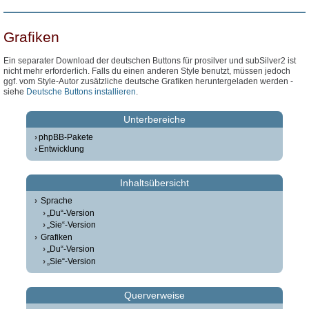
Grafiken
Ein separater Download der deutschen Buttons für prosilver und subSilver2 ist
nicht mehr erforderlich. Falls du einen anderen Style benutzt, müssen jedoch
ggf. vom Style-Autor zusätzliche deutsche Grafiken heruntergeladen werden -
siehe
Deutsche Buttons installieren
.
Unterbereiche
phpBB-Pakete
Entwicklung
Inhaltsübersicht
Sprache
„Du“-Version
„Sie“-Version
Grafiken
„Du“-Version
„Sie“-Version
Querverweise