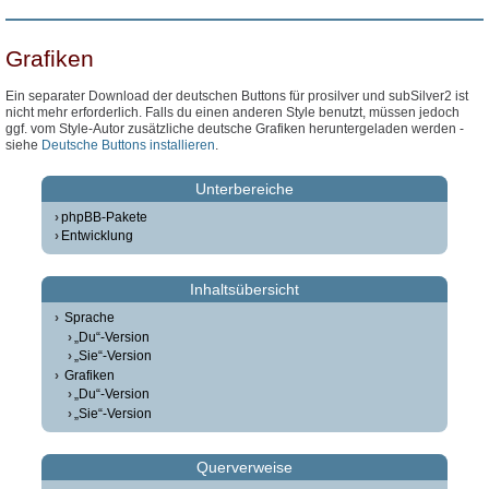
Grafiken
Ein separater Download der deutschen Buttons für prosilver und subSilver2 ist
nicht mehr erforderlich. Falls du einen anderen Style benutzt, müssen jedoch
ggf. vom Style-Autor zusätzliche deutsche Grafiken heruntergeladen werden -
siehe
Deutsche Buttons installieren
.
Unterbereiche
phpBB-Pakete
Entwicklung
Inhaltsübersicht
Sprache
„Du“-Version
„Sie“-Version
Grafiken
„Du“-Version
„Sie“-Version
Querverweise