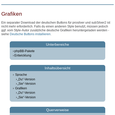
Grafiken
Ein separater Download der deutschen Buttons für prosilver und subSilver2 ist
nicht mehr erforderlich. Falls du einen anderen Style benutzt, müssen jedoch
ggf. vom Style-Autor zusätzliche deutsche Grafiken heruntergeladen werden -
siehe
Deutsche Buttons installieren
.
Unterbereiche
phpBB-Pakete
Entwicklung
Inhaltsübersicht
Sprache
„Du“-Version
„Sie“-Version
Grafiken
„Du“-Version
„Sie“-Version
Querverweise