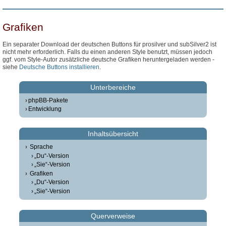
Grafiken
Ein separater Download der deutschen Buttons für prosilver und subSilver2 ist
nicht mehr erforderlich. Falls du einen anderen Style benutzt, müssen jedoch
ggf. vom Style-Autor zusätzliche deutsche Grafiken heruntergeladen werden -
siehe
Deutsche Buttons installieren
.
Unterbereiche
phpBB-Pakete
Entwicklung
Inhaltsübersicht
Sprache
„Du“-Version
„Sie“-Version
Grafiken
„Du“-Version
„Sie“-Version
Querverweise