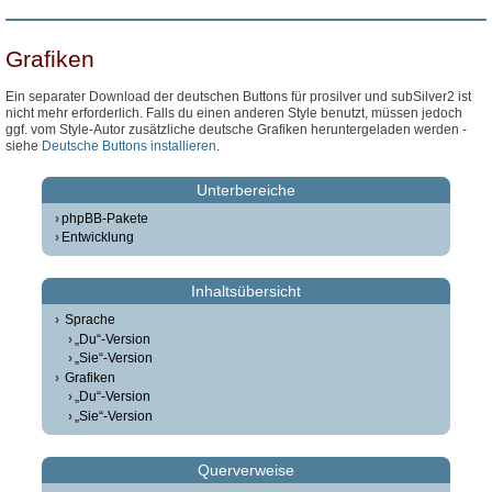
Grafiken
Ein separater Download der deutschen Buttons für prosilver und subSilver2 ist
nicht mehr erforderlich. Falls du einen anderen Style benutzt, müssen jedoch
ggf. vom Style-Autor zusätzliche deutsche Grafiken heruntergeladen werden -
siehe
Deutsche Buttons installieren
.
Unterbereiche
phpBB-Pakete
Entwicklung
Inhaltsübersicht
Sprache
„Du“-Version
„Sie“-Version
Grafiken
„Du“-Version
„Sie“-Version
Querverweise