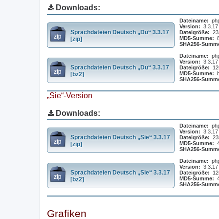
Downloads:
Dateiname:
ph
Version:
3.3.17
Sprachdateien Deutsch „Du“ 3.3.17
Dateigröße:
23
MD5-Summe:
[zip]
SHA256-Summ
Dateiname:
ph
Version:
3.3.17
Sprachdateien Deutsch „Du“ 3.3.17
Dateigröße:
12
MD5-Summe:
[bz2]
SHA256-Summ
„Sie“-Version
Downloads:
Dateiname:
ph
Version:
3.3.17
Sprachdateien Deutsch „Sie“ 3.3.17
Dateigröße:
23
MD5-Summe:
[zip]
SHA256-Summ
Dateiname:
ph
Version:
3.3.17
Sprachdateien Deutsch „Sie“ 3.3.17
Dateigröße:
12
MD5-Summe:
[bz2]
SHA256-Summ
Grafiken