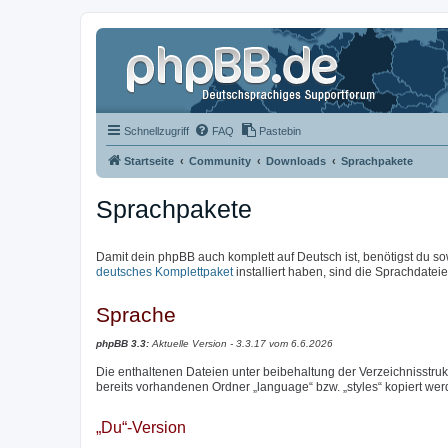
Schnellzugriff
FAQ
Pastebin
Startseite
Community
Downloads
Sprachpakete
Sprachpakete
Damit dein phpBB auch komplett auf Deutsch ist, benötigst du so
deutsches Komplettpaket
installiert haben, sind die Sprachdateien
Sprache
phpBB 3.3:
Aktuelle Version - 3.3.17 vom 6.6.2026
Die enthaltenen Dateien unter beibehaltung der Verzeichnisstrukt
bereits vorhandenen Ordner „language“ bzw. „styles“ kopiert wer
„Du“-Version