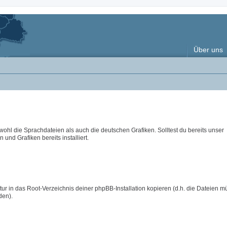
Über uns
wohl die Sprachdateien als auch die deutschen Grafiken. Solltest du bereits unser
 und Grafiken bereits installiert.
ur in das Root-Verzeichnis deiner phpBB-Installation kopieren (d.h. die Dateien m
den).