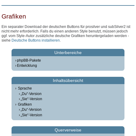
Grafiken
Ein separater Download der deutschen Buttons für prosilver und subSilver2 ist
nicht mehr erforderlich. Falls du einen anderen Style benutzt, müssen jedoch
ggf. vom Style-Autor zusätzliche deutsche Grafiken heruntergeladen werden -
siehe
Deutsche Buttons installieren
.
Unterbereiche
phpBB-Pakete
Entwicklung
Inhaltsübersicht
Sprache
„Du“-Version
„Sie“-Version
Grafiken
„Du“-Version
„Sie“-Version
Querverweise