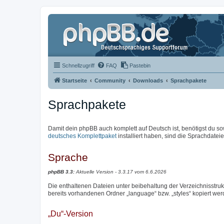
Schnellzugriff
FAQ
Pastebin
Startseite
Community
Downloads
Sprachpakete
Sprachpakete
Damit dein phpBB auch komplett auf Deutsch ist, benötigst du so
deutsches Komplettpaket
installiert haben, sind die Sprachdateien
Sprache
phpBB 3.3:
Aktuelle Version - 3.3.17 vom 6.6.2026
Die enthaltenen Dateien unter beibehaltung der Verzeichnisstrukt
bereits vorhandenen Ordner „language“ bzw. „styles“ kopiert wer
„Du“-Version