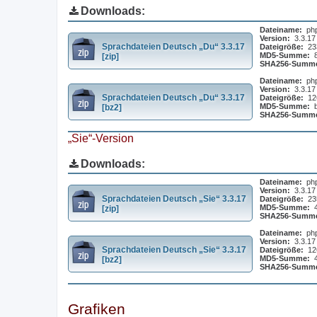
Downloads:
Dateiname:
ph
Version:
3.3.17
Sprachdateien Deutsch „Du“ 3.3.17
Dateigröße:
23
MD5-Summe:
[zip]
SHA256-Summ
Dateiname:
ph
Version:
3.3.17
Sprachdateien Deutsch „Du“ 3.3.17
Dateigröße:
12
MD5-Summe:
[bz2]
SHA256-Summ
„Sie“-Version
Downloads:
Dateiname:
ph
Version:
3.3.17
Sprachdateien Deutsch „Sie“ 3.3.17
Dateigröße:
23
MD5-Summe:
[zip]
SHA256-Summ
Dateiname:
ph
Version:
3.3.17
Sprachdateien Deutsch „Sie“ 3.3.17
Dateigröße:
12
MD5-Summe:
[bz2]
SHA256-Summ
Grafiken