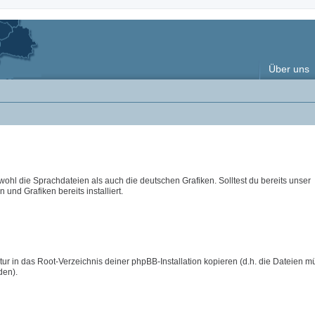
Über uns
wohl die Sprachdateien als auch die deutschen Grafiken. Solltest du bereits unser
 und Grafiken bereits installiert.
ur in das Root-Verzeichnis deiner phpBB-Installation kopieren (d.h. die Dateien m
den).