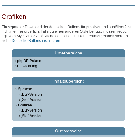
Grafiken
Ein separater Download der deutschen Buttons für prosilver und subSilver2 ist
nicht mehr erforderlich. Falls du einen anderen Style benutzt, müssen jedoch
ggf. vom Style-Autor zusätzliche deutsche Grafiken heruntergeladen werden -
siehe
Deutsche Buttons installieren
.
Unterbereiche
phpBB-Pakete
Entwicklung
Inhaltsübersicht
Sprache
„Du“-Version
„Sie“-Version
Grafiken
„Du“-Version
„Sie“-Version
Querverweise