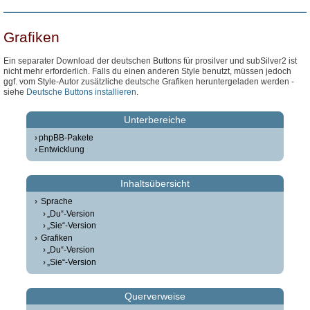
Grafiken
Ein separater Download der deutschen Buttons für prosilver und subSilver2 ist
nicht mehr erforderlich. Falls du einen anderen Style benutzt, müssen jedoch
ggf. vom Style-Autor zusätzliche deutsche Grafiken heruntergeladen werden -
siehe
Deutsche Buttons installieren
.
Unterbereiche
phpBB-Pakete
Entwicklung
Inhaltsübersicht
Sprache
„Du“-Version
„Sie“-Version
Grafiken
„Du“-Version
„Sie“-Version
Querverweise