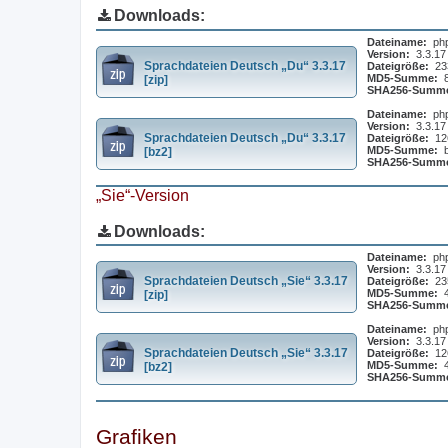
Downloads:
Dateiname:
ph
Version:
3.3.17
Sprachdateien Deutsch „Du“ 3.3.17
Dateigröße:
23
MD5-Summe:
[zip]
SHA256-Summ
Dateiname:
ph
Version:
3.3.17
Sprachdateien Deutsch „Du“ 3.3.17
Dateigröße:
12
MD5-Summe:
[bz2]
SHA256-Summ
„Sie“-Version
Downloads:
Dateiname:
ph
Version:
3.3.17
Sprachdateien Deutsch „Sie“ 3.3.17
Dateigröße:
23
MD5-Summe:
[zip]
SHA256-Summ
Dateiname:
ph
Version:
3.3.17
Sprachdateien Deutsch „Sie“ 3.3.17
Dateigröße:
12
MD5-Summe:
[bz2]
SHA256-Summ
Grafiken