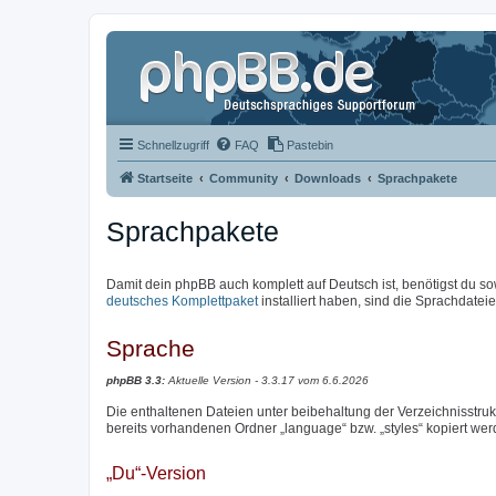
Schnellzugriff
FAQ
Pastebin
Startseite
Community
Downloads
Sprachpakete
Sprachpakete
Damit dein phpBB auch komplett auf Deutsch ist, benötigst du so
deutsches Komplettpaket
installiert haben, sind die Sprachdateien
Sprache
phpBB 3.3:
Aktuelle Version - 3.3.17 vom 6.6.2026
Die enthaltenen Dateien unter beibehaltung der Verzeichnisstrukt
bereits vorhandenen Ordner „language“ bzw. „styles“ kopiert wer
„Du“-Version