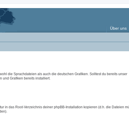
Über uns
wohl die Sprachdateien als auch die deutschen Grafiken. Solltest du bereits unser
 und Grafiken bereits installiert.
ur in das Root-Verzeichnis deiner phpBB-Installation kopieren (d.h. die Dateien m
den).