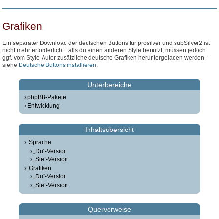
Grafiken
Ein separater Download der deutschen Buttons für prosilver und subSilver2 ist
nicht mehr erforderlich. Falls du einen anderen Style benutzt, müssen jedoch
ggf. vom Style-Autor zusätzliche deutsche Grafiken heruntergeladen werden -
siehe
Deutsche Buttons installieren
.
Unterbereiche
phpBB-Pakete
Entwicklung
Inhaltsübersicht
Sprache
„Du“-Version
„Sie“-Version
Grafiken
„Du“-Version
„Sie“-Version
Querverweise