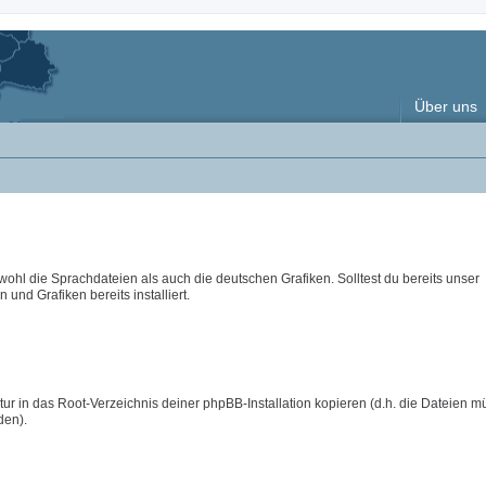
Über uns
wohl die Sprachdateien als auch die deutschen Grafiken. Solltest du bereits unser
 und Grafiken bereits installiert.
ur in das Root-Verzeichnis deiner phpBB-Installation kopieren (d.h. die Dateien m
den).