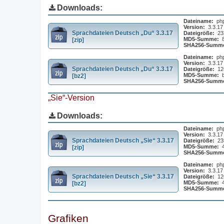
Downloads:
Dateiname:
ph
Version:
3.3.17
Sprachdateien Deutsch „Du“ 3.3.17
Dateigröße:
23
MD5-Summe:
[zip]
SHA256-Summ
Dateiname:
ph
Version:
3.3.17
Sprachdateien Deutsch „Du“ 3.3.17
Dateigröße:
12
MD5-Summe:
[bz2]
SHA256-Summ
„Sie“-Version
Downloads:
Dateiname:
ph
Version:
3.3.17
Sprachdateien Deutsch „Sie“ 3.3.17
Dateigröße:
23
MD5-Summe:
[zip]
SHA256-Summ
Dateiname:
ph
Version:
3.3.17
Sprachdateien Deutsch „Sie“ 3.3.17
Dateigröße:
12
MD5-Summe:
[bz2]
SHA256-Summ
Grafiken