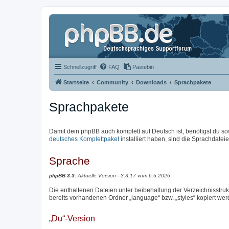
Schnellzugriff
FAQ
Pastebin
Startseite
Community
Downloads
Sprachpakete
Sprachpakete
Damit dein phpBB auch komplett auf Deutsch ist, benötigst du so
deutsches Komplettpaket
installiert haben, sind die Sprachdateien
Sprache
phpBB 3.3:
Aktuelle Version - 3.3.17 vom 6.6.2026
Die enthaltenen Dateien unter beibehaltung der Verzeichnisstrukt
bereits vorhandenen Ordner „language“ bzw. „styles“ kopiert wer
„Du“-Version