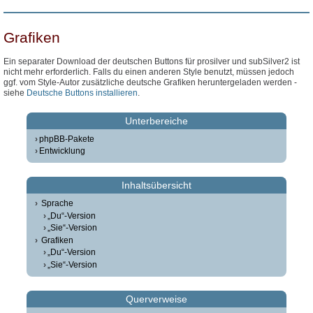
Grafiken
Ein separater Download der deutschen Buttons für prosilver und subSilver2 ist
nicht mehr erforderlich. Falls du einen anderen Style benutzt, müssen jedoch
ggf. vom Style-Autor zusätzliche deutsche Grafiken heruntergeladen werden -
siehe
Deutsche Buttons installieren
.
Unterbereiche
phpBB-Pakete
Entwicklung
Inhaltsübersicht
Sprache
„Du“-Version
„Sie“-Version
Grafiken
„Du“-Version
„Sie“-Version
Querverweise