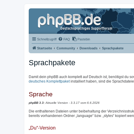
Schnellzugriff
FAQ
Pastebin
Startseite
Community
Downloads
Sprachpakete
Sprachpakete
Damit dein phpBB auch komplett auf Deutsch ist, benötigst du so
deutsches Komplettpaket
installiert haben, sind die Sprachdateien
Sprache
phpBB 3.3:
Aktuelle Version - 3.3.17 vom 6.6.2026
Die enthaltenen Dateien unter beibehaltung der Verzeichnisstrukt
bereits vorhandenen Ordner „language“ bzw. „styles“ kopiert wer
„Du“-Version