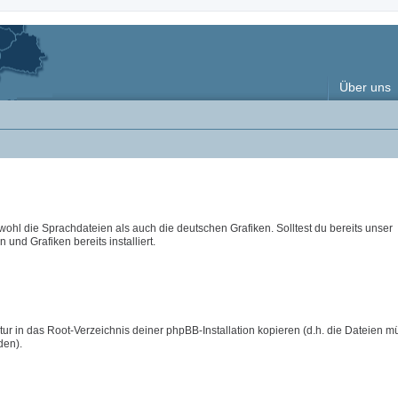
Über uns
wohl die Sprachdateien als auch die deutschen Grafiken. Solltest du bereits unser
 und Grafiken bereits installiert.
ur in das Root-Verzeichnis deiner phpBB-Installation kopieren (d.h. die Dateien m
den).