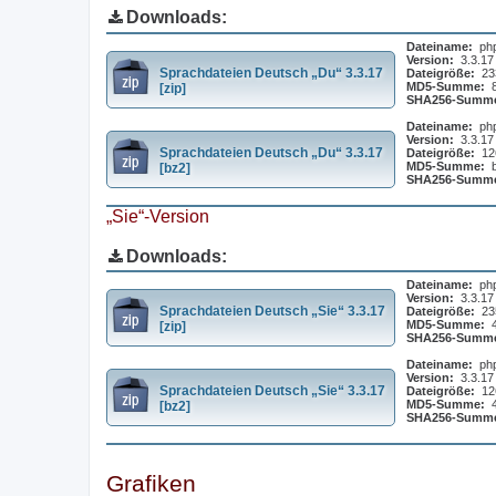
Downloads:
Dateiname:
ph
Version:
3.3.17
Sprachdateien Deutsch „Du“ 3.3.17
Dateigröße:
23
MD5-Summe:
[zip]
SHA256-Summ
Dateiname:
ph
Version:
3.3.17
Sprachdateien Deutsch „Du“ 3.3.17
Dateigröße:
12
MD5-Summe:
[bz2]
SHA256-Summ
„Sie“-Version
Downloads:
Dateiname:
ph
Version:
3.3.17
Sprachdateien Deutsch „Sie“ 3.3.17
Dateigröße:
23
MD5-Summe:
[zip]
SHA256-Summ
Dateiname:
ph
Version:
3.3.17
Sprachdateien Deutsch „Sie“ 3.3.17
Dateigröße:
12
MD5-Summe:
[bz2]
SHA256-Summ
Grafiken