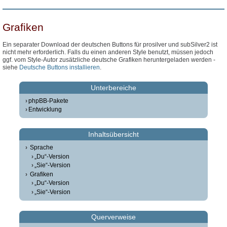
Grafiken
Ein separater Download der deutschen Buttons für prosilver und subSilver2 ist
nicht mehr erforderlich. Falls du einen anderen Style benutzt, müssen jedoch
ggf. vom Style-Autor zusätzliche deutsche Grafiken heruntergeladen werden -
siehe
Deutsche Buttons installieren
.
Unterbereiche
phpBB-Pakete
Entwicklung
Inhaltsübersicht
Sprache
„Du“-Version
„Sie“-Version
Grafiken
„Du“-Version
„Sie“-Version
Querverweise