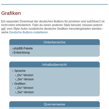
Grafiken
Ein separater Download der deutschen Buttons für prosilver und subSilver2 ist
nicht mehr erforderlich. Falls du einen anderen Style benutzt, müssen jedoch
ggf. vom Style-Autor zusätzliche deutsche Grafiken heruntergeladen werden -
siehe
Deutsche Buttons installieren
.
Unterbereiche
phpBB-Pakete
Entwicklung
Inhaltsübersicht
Sprache
„Du“-Version
„Sie“-Version
Grafiken
„Du“-Version
„Sie“-Version
Querverweise