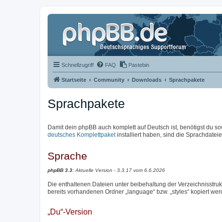
Schnellzugriff
FAQ
Pastebin
Startseite
Community
Downloads
Sprachpakete
Sprachpakete
Damit dein phpBB auch komplett auf Deutsch ist, benötigst du so
deutsches Komplettpaket
installiert haben, sind die Sprachdateien
Sprache
phpBB 3.3:
Aktuelle Version - 3.3.17 vom 6.6.2026
Die enthaltenen Dateien unter beibehaltung der Verzeichnisstrukt
bereits vorhandenen Ordner „language“ bzw. „styles“ kopiert wer
„Du“-Version