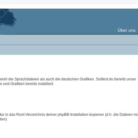
Über uns
wohl die Sprachdateien als auch die deutschen Grafiken. Solltest du bereits unser
 und Grafiken bereits installiert.
ur in das Root-Verzeichnis deiner phpBB-Installation kopieren (d.h. die Dateien m
den).