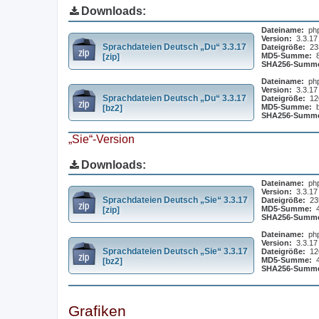
Downloads:
Dateiname:
ph
Version:
3.3.17
Sprachdateien Deutsch „Du“ 3.3.17
Dateigröße:
23
MD5-Summe:
[zip]
SHA256-Summ
Dateiname:
ph
Version:
3.3.17
Sprachdateien Deutsch „Du“ 3.3.17
Dateigröße:
12
MD5-Summe:
[bz2]
SHA256-Summ
„Sie“-Version
Downloads:
Dateiname:
ph
Version:
3.3.17
Sprachdateien Deutsch „Sie“ 3.3.17
Dateigröße:
23
MD5-Summe:
[zip]
SHA256-Summ
Dateiname:
ph
Version:
3.3.17
Sprachdateien Deutsch „Sie“ 3.3.17
Dateigröße:
12
MD5-Summe:
[bz2]
SHA256-Summ
Grafiken