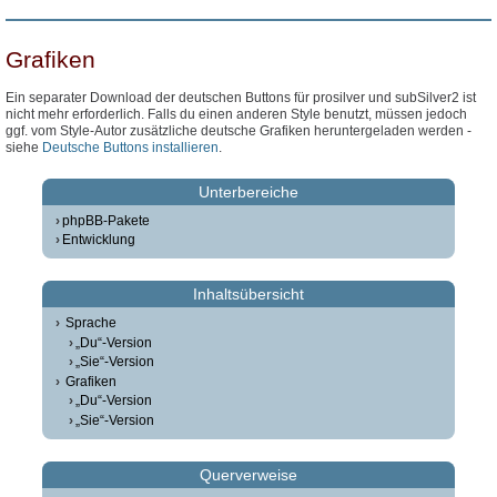
Grafiken
Ein separater Download der deutschen Buttons für prosilver und subSilver2 ist
nicht mehr erforderlich. Falls du einen anderen Style benutzt, müssen jedoch
ggf. vom Style-Autor zusätzliche deutsche Grafiken heruntergeladen werden -
siehe
Deutsche Buttons installieren
.
Unterbereiche
phpBB-Pakete
Entwicklung
Inhaltsübersicht
Sprache
„Du“-Version
„Sie“-Version
Grafiken
„Du“-Version
„Sie“-Version
Querverweise