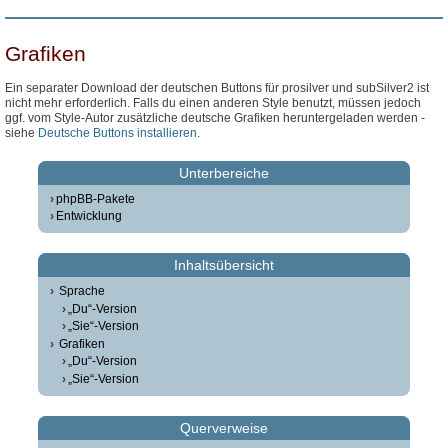
Grafiken
Ein separater Download der deutschen Buttons für prosilver und subSilver2 ist
nicht mehr erforderlich. Falls du einen anderen Style benutzt, müssen jedoch
ggf. vom Style-Autor zusätzliche deutsche Grafiken heruntergeladen werden -
siehe
Deutsche Buttons installieren
.
Unterbereiche
phpBB-Pakete
Entwicklung
Inhaltsübersicht
Sprache
„Du“-Version
„Sie“-Version
Grafiken
„Du“-Version
„Sie“-Version
Querverweise