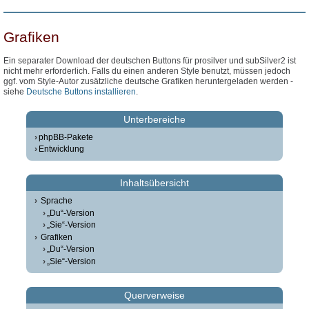
Grafiken
Ein separater Download der deutschen Buttons für prosilver und subSilver2 ist
nicht mehr erforderlich. Falls du einen anderen Style benutzt, müssen jedoch
ggf. vom Style-Autor zusätzliche deutsche Grafiken heruntergeladen werden -
siehe
Deutsche Buttons installieren
.
Unterbereiche
phpBB-Pakete
Entwicklung
Inhaltsübersicht
Sprache
„Du“-Version
„Sie“-Version
Grafiken
„Du“-Version
„Sie“-Version
Querverweise