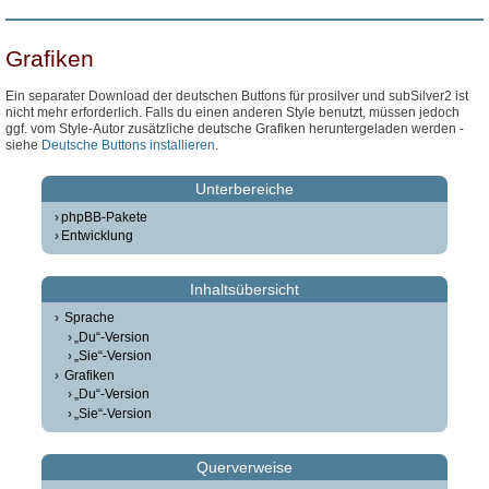
Grafiken
Ein separater Download der deutschen Buttons für prosilver und subSilver2 ist
nicht mehr erforderlich. Falls du einen anderen Style benutzt, müssen jedoch
ggf. vom Style-Autor zusätzliche deutsche Grafiken heruntergeladen werden -
siehe
Deutsche Buttons installieren
.
Unterbereiche
phpBB-Pakete
Entwicklung
Inhaltsübersicht
Sprache
„Du“-Version
„Sie“-Version
Grafiken
„Du“-Version
„Sie“-Version
Querverweise