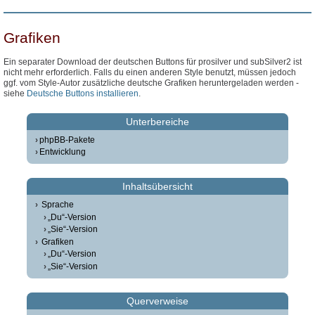
Grafiken
Ein separater Download der deutschen Buttons für prosilver und subSilver2 ist
nicht mehr erforderlich. Falls du einen anderen Style benutzt, müssen jedoch
ggf. vom Style-Autor zusätzliche deutsche Grafiken heruntergeladen werden -
siehe
Deutsche Buttons installieren
.
Unterbereiche
phpBB-Pakete
Entwicklung
Inhaltsübersicht
Sprache
„Du“-Version
„Sie“-Version
Grafiken
„Du“-Version
„Sie“-Version
Querverweise