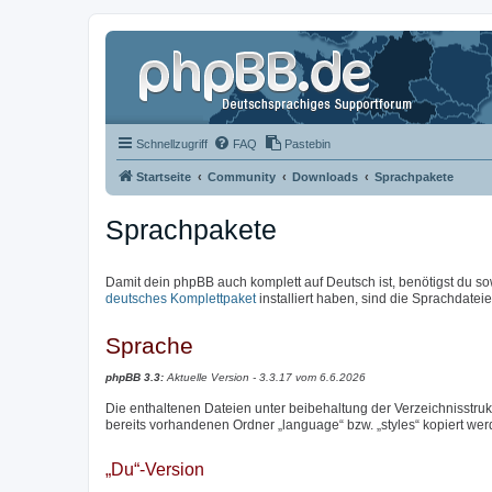
Schnellzugriff
FAQ
Pastebin
Startseite
Community
Downloads
Sprachpakete
Sprachpakete
Damit dein phpBB auch komplett auf Deutsch ist, benötigst du so
deutsches Komplettpaket
installiert haben, sind die Sprachdateien
Sprache
phpBB 3.3:
Aktuelle Version - 3.3.17 vom 6.6.2026
Die enthaltenen Dateien unter beibehaltung der Verzeichnisstrukt
bereits vorhandenen Ordner „language“ bzw. „styles“ kopiert wer
„Du“-Version