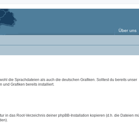
Über uns
wohl die Sprachdateien als auch die deutschen Grafiken. Solltest du bereits unser
 und Grafiken bereits installiert.
ur in das Root-Verzeichnis deiner phpBB-Installation kopieren (d.h. die Dateien m
den).