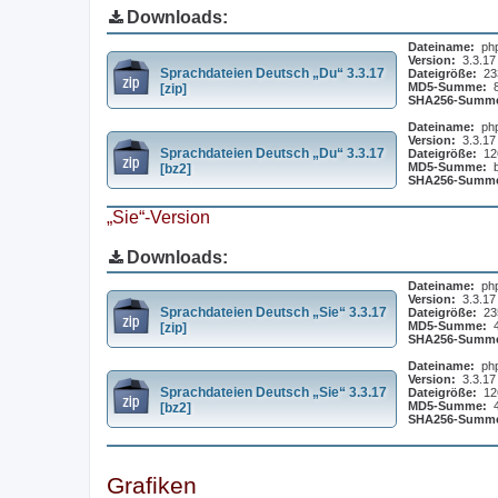
Downloads:
Dateiname:
ph
Version:
3.3.17
Sprachdateien Deutsch „Du“ 3.3.17
Dateigröße:
23
MD5-Summe:
[zip]
SHA256-Summ
Dateiname:
ph
Version:
3.3.17
Sprachdateien Deutsch „Du“ 3.3.17
Dateigröße:
12
MD5-Summe:
[bz2]
SHA256-Summ
„Sie“-Version
Downloads:
Dateiname:
ph
Version:
3.3.17
Sprachdateien Deutsch „Sie“ 3.3.17
Dateigröße:
23
MD5-Summe:
[zip]
SHA256-Summ
Dateiname:
ph
Version:
3.3.17
Sprachdateien Deutsch „Sie“ 3.3.17
Dateigröße:
12
MD5-Summe:
[bz2]
SHA256-Summ
Grafiken