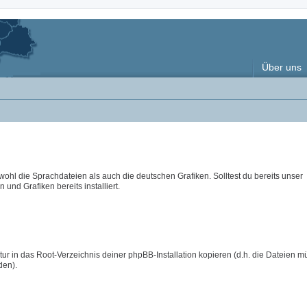
Über uns
wohl die Sprachdateien als auch die deutschen Grafiken. Solltest du bereits unser
 und Grafiken bereits installiert.
ur in das Root-Verzeichnis deiner phpBB-Installation kopieren (d.h. die Dateien m
den).