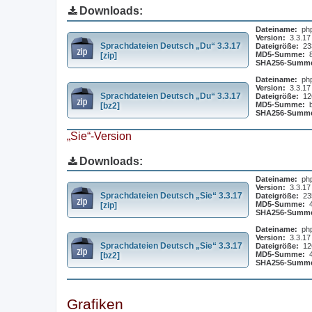
Downloads:
Dateiname:
ph
Version:
3.3.17
Sprachdateien Deutsch „Du“ 3.3.17
Dateigröße:
23
MD5-Summe:
[zip]
SHA256-Summ
Dateiname:
ph
Version:
3.3.17
Sprachdateien Deutsch „Du“ 3.3.17
Dateigröße:
12
MD5-Summe:
[bz2]
SHA256-Summ
„Sie“-Version
Downloads:
Dateiname:
ph
Version:
3.3.17
Sprachdateien Deutsch „Sie“ 3.3.17
Dateigröße:
23
MD5-Summe:
[zip]
SHA256-Summ
Dateiname:
ph
Version:
3.3.17
Sprachdateien Deutsch „Sie“ 3.3.17
Dateigröße:
12
MD5-Summe:
[bz2]
SHA256-Summ
Grafiken