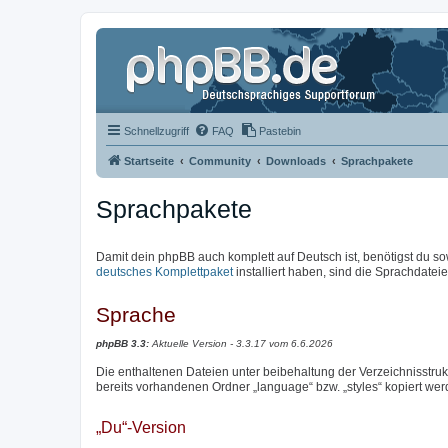
Schnellzugriff
FAQ
Pastebin
Startseite
Community
Downloads
Sprachpakete
Sprachpakete
Damit dein phpBB auch komplett auf Deutsch ist, benötigst du so
deutsches Komplettpaket
installiert haben, sind die Sprachdateien
Sprache
phpBB 3.3:
Aktuelle Version - 3.3.17 vom 6.6.2026
Die enthaltenen Dateien unter beibehaltung der Verzeichnisstrukt
bereits vorhandenen Ordner „language“ bzw. „styles“ kopiert wer
„Du“-Version