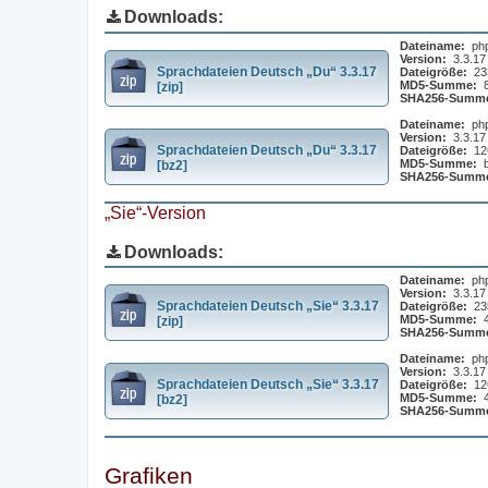
Downloads:
Dateiname:
ph
Version:
3.3.17
Sprachdateien Deutsch „Du“ 3.3.17
Dateigröße:
23
MD5-Summe:
[zip]
SHA256-Summ
Dateiname:
ph
Version:
3.3.17
Sprachdateien Deutsch „Du“ 3.3.17
Dateigröße:
12
MD5-Summe:
[bz2]
SHA256-Summ
„Sie“-Version
Downloads:
Dateiname:
ph
Version:
3.3.17
Sprachdateien Deutsch „Sie“ 3.3.17
Dateigröße:
23
MD5-Summe:
[zip]
SHA256-Summ
Dateiname:
ph
Version:
3.3.17
Sprachdateien Deutsch „Sie“ 3.3.17
Dateigröße:
12
MD5-Summe:
[bz2]
SHA256-Summ
Grafiken