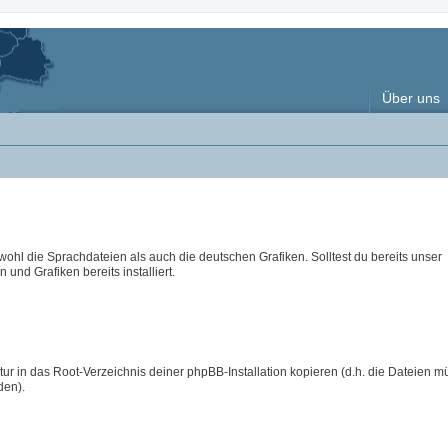
Über uns
wohl die Sprachdateien als auch die deutschen Grafiken. Solltest du bereits unser
 und Grafiken bereits installiert.
ur in das Root-Verzeichnis deiner phpBB-Installation kopieren (d.h. die Dateien m
den).