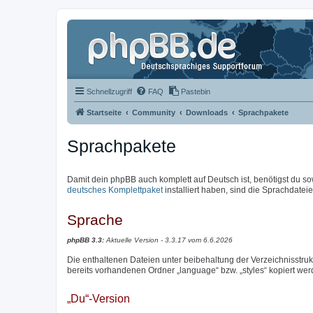
Schnellzugriff
FAQ
Pastebin
Startseite
Community
Downloads
Sprachpakete
Sprachpakete
Damit dein phpBB auch komplett auf Deutsch ist, benötigst du so
deutsches Komplettpaket
installiert haben, sind die Sprachdateien
Sprache
phpBB 3.3:
Aktuelle Version - 3.3.17 vom 6.6.2026
Die enthaltenen Dateien unter beibehaltung der Verzeichnisstrukt
bereits vorhandenen Ordner „language“ bzw. „styles“ kopiert wer
„Du“-Version