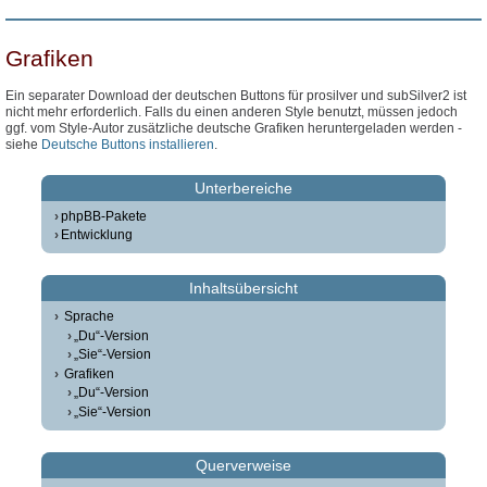
Grafiken
Ein separater Download der deutschen Buttons für prosilver und subSilver2 ist
nicht mehr erforderlich. Falls du einen anderen Style benutzt, müssen jedoch
ggf. vom Style-Autor zusätzliche deutsche Grafiken heruntergeladen werden -
siehe
Deutsche Buttons installieren
.
Unterbereiche
phpBB-Pakete
Entwicklung
Inhaltsübersicht
Sprache
„Du“-Version
„Sie“-Version
Grafiken
„Du“-Version
„Sie“-Version
Querverweise