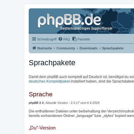
Schnellzugriff
FAQ
Pastebin
Startseite
Community
Downloads
Sprachpakete
Sprachpakete
Damit dein phpBB auch komplett auf Deutsch ist, benötigst du so
deutsches Komplettpaket
installiert haben, sind die Sprachdateien
Sprache
phpBB 3.3:
Aktuelle Version - 3.3.17 vom 6.6.2026
Die enthaltenen Dateien unter beibehaltung der Verzeichnisstrukt
bereits vorhandenen Ordner „language“ bzw. „styles“ kopiert wer
„Du“-Version