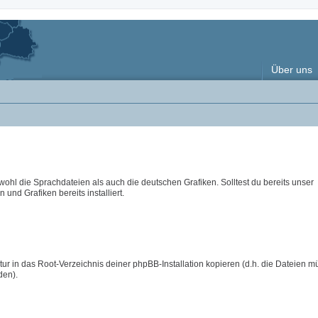
Über uns
wohl die Sprachdateien als auch die deutschen Grafiken. Solltest du bereits unser
 und Grafiken bereits installiert.
ur in das Root-Verzeichnis deiner phpBB-Installation kopieren (d.h. die Dateien m
den).