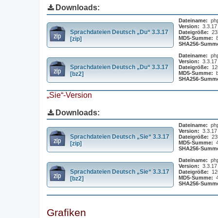
Downloads:
Dateiname:
ph
Version:
3.3.17
Sprachdateien Deutsch „Du“ 3.3.17
Dateigröße:
23
MD5-Summe:
[zip]
SHA256-Summ
Dateiname:
ph
Version:
3.3.17
Sprachdateien Deutsch „Du“ 3.3.17
Dateigröße:
12
MD5-Summe:
[bz2]
SHA256-Summ
„Sie“-Version
Downloads:
Dateiname:
ph
Version:
3.3.17
Sprachdateien Deutsch „Sie“ 3.3.17
Dateigröße:
23
MD5-Summe:
[zip]
SHA256-Summ
Dateiname:
ph
Version:
3.3.17
Sprachdateien Deutsch „Sie“ 3.3.17
Dateigröße:
12
MD5-Summe:
[bz2]
SHA256-Summ
Grafiken