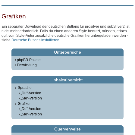
Grafiken
Ein separater Download der deutschen Buttons für prosilver und subSilver2 ist
nicht mehr erforderlich. Falls du einen anderen Style benutzt, müssen jedoch
ggf. vom Style-Autor zusätzliche deutsche Grafiken heruntergeladen werden -
siehe
Deutsche Buttons installieren
.
Unterbereiche
phpBB-Pakete
Entwicklung
Inhaltsübersicht
Sprache
„Du“-Version
„Sie“-Version
Grafiken
„Du“-Version
„Sie“-Version
Querverweise