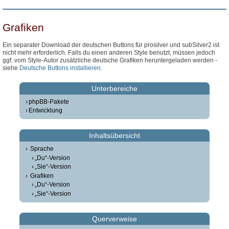
Grafiken
Ein separater Download der deutschen Buttons für prosilver und subSilver2 ist
nicht mehr erforderlich. Falls du einen anderen Style benutzt, müssen jedoch
ggf. vom Style-Autor zusätzliche deutsche Grafiken heruntergeladen werden -
siehe
Deutsche Buttons installieren
.
Unterbereiche
phpBB-Pakete
Entwicklung
Inhaltsübersicht
Sprache
„Du“-Version
„Sie“-Version
Grafiken
„Du“-Version
„Sie“-Version
Querverweise