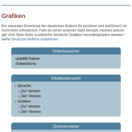
Grafiken
Ein separater Download der deutschen Buttons für prosilver und subSilver2 ist
nicht mehr erforderlich. Falls du einen anderen Style benutzt, müssen jedoch
ggf. vom Style-Autor zusätzliche deutsche Grafiken heruntergeladen werden -
siehe
Deutsche Buttons installieren
.
Unterbereiche
phpBB-Pakete
Entwicklung
Inhaltsübersicht
Sprache
„Du“-Version
„Sie“-Version
Grafiken
„Du“-Version
„Sie“-Version
Querverweise