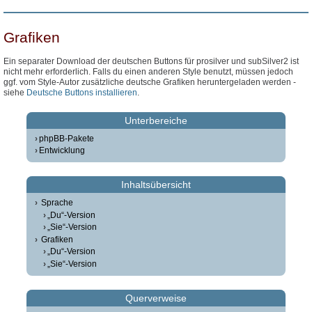
Grafiken
Ein separater Download der deutschen Buttons für prosilver und subSilver2 ist
nicht mehr erforderlich. Falls du einen anderen Style benutzt, müssen jedoch
ggf. vom Style-Autor zusätzliche deutsche Grafiken heruntergeladen werden -
siehe
Deutsche Buttons installieren
.
Unterbereiche
phpBB-Pakete
Entwicklung
Inhaltsübersicht
Sprache
„Du“-Version
„Sie“-Version
Grafiken
„Du“-Version
„Sie“-Version
Querverweise