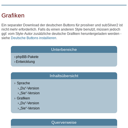
Grafiken
Ein separater Download der deutschen Buttons für prosilver und subSilver2 ist
nicht mehr erforderlich. Falls du einen anderen Style benutzt, müssen jedoch
ggf. vom Style-Autor zusätzliche deutsche Grafiken heruntergeladen werden -
siehe
Deutsche Buttons installieren
.
Unterbereiche
phpBB-Pakete
Entwicklung
Inhaltsübersicht
Sprache
„Du“-Version
„Sie“-Version
Grafiken
„Du“-Version
„Sie“-Version
Querverweise