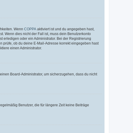
ichkeiten. Wenn
COPPA
aktiviert ist und du angegeben hast,
st. Wenn dies nicht der Fall ist, muss dein Benutzerkonto
t erledigen oder ein Administrator. Bei der Registrierung
ten prüfe, ob du deine E-Mail-Adresse korrekt eingegeben hast
tiere einen Administrator.
n einen Board-Administrator, um sicherzugehen, dass du nicht
egelmäßig Benutzer, die für längere Zeit keine Beiträge