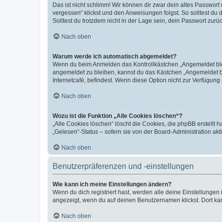
Das ist nicht schlimm! Wir können dir zwar dein altes Passwort
vergessen“ klickst und den Anweisungen folgst. So solltest du
Solltest du trotzdem nicht in der Lage sein, dein Passwort zur
Nach oben
Warum werde ich automatisch abgemeldet?
Wenn du beim Anmelden das Kontrollkästchen „Angemeldet bleib
angemeldet zu bleiben, kannst du das Kästchen „Angemeldet b
Internetcafé, befindest. Wenn diese Option nicht zur Verfügung
Nach oben
Wozu ist die Funktion „Alle Cookies löschen“?
„Alle Cookies löschen“ löscht die Cookies, die phpBB erstellt
„Gelesen“-Status – sofern sie von der Board-Administration ak
Nach oben
Benutzerpräferenzen und -einstellungen
Wie kann ich meine Einstellungen ändern?
Wenn du dich registriert hast, werden alle deine Einstellunge
angezeigt, wenn du auf deinen Benutzernamen klickst. Dort kan
Nach oben