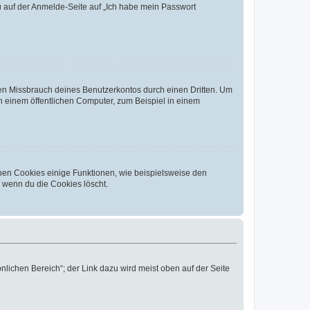
du auf der Anmelde-Seite auf „Ich habe mein Passwort
den Missbrauch deines Benutzerkontos durch einen Dritten. Um
 einem öffentlichen Computer, zum Beispiel in einem
chen Cookies einige Funktionen, wie beispielsweise den
, wenn du die Cookies löscht.
nlichen Bereich“; der Link dazu wird meist oben auf der Seite