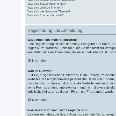
Was sind Bekanntmachungen?
Was sind wichtige Themen?
Was sind geschlossene Themen?
Was sind Themen-Symbole?
Registrierung und Anmeldung
Wozu muss ich mich registrieren?
Eine Registrierung ist nicht unbedingt zwingend. Die Board-Admin
Zugriff auf zusätzliche Funktionen, die Gästen nicht zur Verfüg
empfehlen dir eine Anmeldung, da sie schnell erledigt ist und dir
Nach oben
Was ist COPPA?
COPPA, ausgeschrieben Children’s Online Privacy Protection Ac
Websites, die möglicherweise persönliche Daten von Kindern 
unsicher bist, ob dies auf dich oder die Website, auf der du dic
keine Rechtsberatung anbieten kann und nicht die Anlaufstelle 
juristische Anfragen zu diesem Forum gibt?“ behandelt werden
Nach oben
Warum kann ich mich nicht registrieren?
Es kann sein, dass die Board-Administration die Registrierun