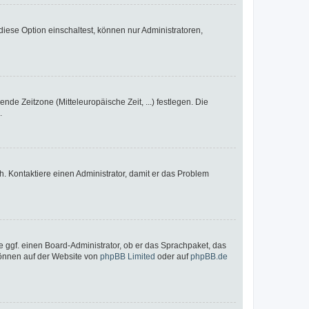
iese Option einschaltest, können nur Administratoren,
nde Zeitzone (Mitteleuropäische Zeit, ...) festlegen. Die
.
sch. Kontaktiere einen Administrator, damit er das Problem
e ggf. einen Board-Administrator, ob er das Sprachpaket, das
 können auf der Website von
phpBB Limited
oder auf
phpBB.de