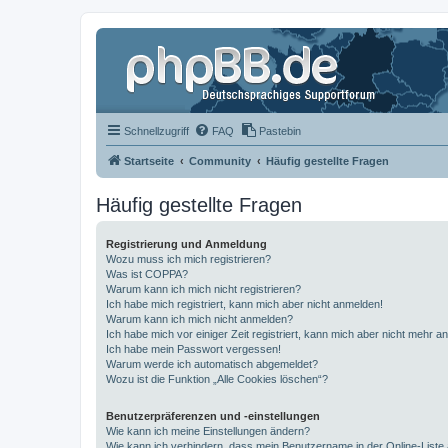
Schnellzugriff
FAQ
Pastebin
Startseite
Community
Häufig gestellte Fragen
Häufig gestellte Fragen
Registrierung und Anmeldung
Wozu muss ich mich registrieren?
Was ist COPPA?
Warum kann ich mich nicht registrieren?
Ich habe mich registriert, kann mich aber nicht anmelden!
Warum kann ich mich nicht anmelden?
Ich habe mich vor einiger Zeit registriert, kann mich aber nicht mehr 
Ich habe mein Passwort vergessen!
Warum werde ich automatisch abgemeldet?
Wozu ist die Funktion „Alle Cookies löschen“?
Benutzerpräferenzen und -einstellungen
Wie kann ich meine Einstellungen ändern?
Wie kann ich verhindern, dass mein Benutzername in der Online-Liste 