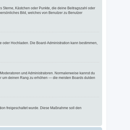
es Sterne, Kästchen oder Punkte, die deine Beitragszahl oder
 persönliches Bild, welches von Benutzer zu Benutzer
ote oder Hochladen. Die Board-Administration kann bestimmen,
ie Moderatoren und Administratoren. Normalerweise kannst du
, nur um deinen Rang zu erhöhen — die meisten Boards dulden
ration freigeschaltet wurde. Diese Maßnahme soll den