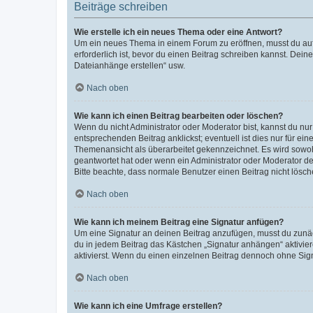
Beiträge schreiben
Wie erstelle ich ein neues Thema oder eine Antwort?
Um ein neues Thema in einem Forum zu eröffnen, musst du auf 
erforderlich ist, bevor du einen Beitrag schreiben kannst. Dein
Dateianhänge erstellen“ usw.
Nach oben
Wie kann ich einen Beitrag bearbeiten oder löschen?
Wenn du nicht Administrator oder Moderator bist, kannst du nu
entsprechenden Beitrag anklickst; eventuell ist dies nur für e
Themenansicht als überarbeitet gekennzeichnet. Es wird sowohl
geantwortet hat oder wenn ein Administrator oder Moderator dein
Bitte beachte, dass normale Benutzer einen Beitrag nicht lösc
Nach oben
Wie kann ich meinem Beitrag eine Signatur anfügen?
Um eine Signatur an deinen Beitrag anzufügen, musst du zunäch
du in jedem Beitrag das Kästchen „Signatur anhängen“ aktivi
aktivierst. Wenn du einen einzelnen Beitrag dennoch ohne Sign
Nach oben
Wie kann ich eine Umfrage erstellen?