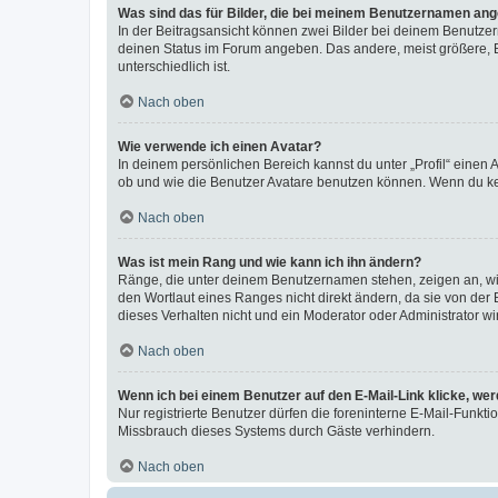
Was sind das für Bilder, die bei meinem Benutzernamen an
In der Beitragsansicht können zwei Bilder bei deinem Benutzern
deinen Status im Forum angeben. Das andere, meist größere, Bi
unterschiedlich ist.
Nach oben
Wie verwende ich einen Avatar?
In deinem persönlichen Bereich kannst du unter „Profil“ einen
ob und wie die Benutzer Avatare benutzen können. Wenn du kein
Nach oben
Was ist mein Rang und wie kann ich ihn ändern?
Ränge, die unter deinem Benutzernamen stehen, zeigen an, wie 
den Wortlaut eines Ranges nicht direkt ändern, da sie von der
dieses Verhalten nicht und ein Moderator oder Administrator 
Nach oben
Wenn ich bei einem Benutzer auf den E-Mail-Link klicke, we
Nur registrierte Benutzer dürfen die foreninterne E-Mail-Funkt
Missbrauch dieses Systems durch Gäste verhindern.
Nach oben