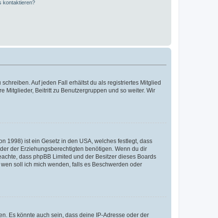
s kontaktieren?
chreiben. Auf jeden Fall erhältst du als registriertes Mitglied
e Mitglieder, Beitritt zu Benutzergruppen und so weiter. Wir
n 1998) ist ein Gesetz in den USA, welches festlegt, dass
der der Erziehungsberechtigten benötigen. Wenn du dir
te beachte, dass phpBB Limited und der Besitzer dieses Boards
An wen soll ich mich wenden, falls es Beschwerden oder
en. Es könnte auch sein, dass deine IP-Adresse oder der