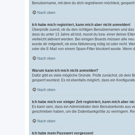
Benutzername, mit dem du dich registrieren möchtest, gesperrt
Nach oben
Ich habe mich registriert, kann mich aber nicht anmelden!
Überprüfe zuerst, ob du den richtigen Benutzernamen und das
dass du unter 13 Jahre alt bist, musst du bzw. einer deiner El
vielleicht aktiviert werden. Bei einigen Boards müssen alle ne
wurde dir mitgeteilt, ob eine Aktivierung nötig ist oder nicht
oder die E-Mail von einem Spam-Filter blockiert wurde. Wenn du
Nach oben
Warum kann ich mich nicht anmelden?
Dafür gibt es viele mögliche Gründe. Prüfe zunächst, ob dein 
gesperrt wurdest. Es ist ebenfalls möglich, dass ein Konfigurat
Nach oben
Ich habe mich vor einiger Zeit registriert, kann mich aber n
Es kann sein, dass ein Administrator dein Benutzerkonto aus v
geschrieben haben, um die Datenbankgröße zu verringern. Regis
Nach oben
Ich habe mein Passwort vergessen!