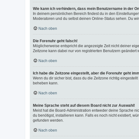
Wie kann ich verhindern, dass mein Benutzername in der Onl
In deinem persönlichen Bereich findest du in den Einstellunge
Moderatoren und du selbst deinen Online-Status sehen. Du wir
Nach oben
Die Forenuhr geht falsch!
Möglicherweise entspricht die angezeigte Zeit nicht deiner eigen
Zeitzone kann dabei nur von registrierten Benutzern geändert wer
Nach oben
Ich habe die Zeitzone eingestellt, aber die Forenuhr geht im
Wenn du dir sicher bist, dass du die Zeitzone richtig eingestell
beheben kann.
Nach oben
Meine Sprache steht auf diesem Board nicht zur Auswahl!
Meist hat die Board-Administration entweder deine Sprache nich
du benötigst, installieren kann. Falls es noch nicht existiert
gefunden werden.
Nach oben