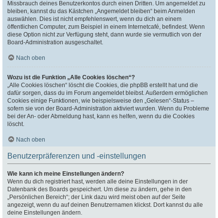
Missbrauch deines Benutzerkontos durch einen Dritten. Um angemeldet zu
bleiben, kannst du das Kästchen „Angemeldet bleiben“ beim Anmelden
auswählen. Dies ist nicht empfehlenswert, wenn du dich an einem
öffentlichen Computer, zum Beispiel in einem Internetcafé, befindest. Wenn
diese Option nicht zur Verfügung steht, dann wurde sie vermutlich von der
Board-Administration ausgeschaltet.
Nach oben
Wozu ist die Funktion „Alle Cookies löschen“?
„Alle Cookies löschen“ löscht die Cookies, die phpBB erstellt hat und die
dafür sorgen, dass du im Forum angemeldet bleibst. Außerdem ermöglichen
Cookies einige Funktionen, wie beispielsweise den „Gelesen“-Status –
sofern sie von der Board-Administration aktiviert wurden. Wenn du Probleme
bei der An- oder Abmeldung hast, kann es helfen, wenn du die Cookies
löscht.
Nach oben
Benutzerpräferenzen und -einstellungen
Wie kann ich meine Einstellungen ändern?
Wenn du dich registriert hast, werden alle deine Einstellungen in der
Datenbank des Boards gespeichert. Um diese zu ändern, gehe in den
„Persönlichen Bereich“; der Link dazu wird meist oben auf der Seite
angezeigt, wenn du auf deinen Benutzernamen klickst. Dort kannst du alle
deine Einstellungen ändern.