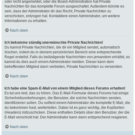
oder nicht angemeldet, oder die Board-Administration hat Private
Nachrichten für das komplette Forum ausgeschaltet. Außerdem könnte es
sein, dass der Administrator dir das Recht, Private Nachrichten zu
verschicken, entzogen hat. Kontaktiere einen Administrator, um weitere
Informationen zu erhalten.
Nach oben
Ich bekomme ständig unerwünschte Private Nachrichten!
Du kannst Private Nachrichten, die dir ein Mitglied sendet, automatisch
löschen, indem du in deinem persönlichen Bereich eine entsprechende
Regel erstellst. Falls du belästigende Nachrichten von jemandem erhältst, so
kannst du dies auch einem Administrator melden. Dieser kann dem
betreffenden Mitglied dann verbieten, Private Nachrichten zu versenden.
Nach oben
Ich habe eine Spam-E-Mail von einem Mitglied dieses Forums erhalten!
Es tut uns leid, das zu hören. Das E-Mail-Formular dieses Forums hat einige
Sicherheitsvorkehrungen, die Benutzer, die solche Nachrichten senden,
identifizieren sollen. Du solltest einem Administrator die komplette E-Mail, die
du bekommen hast, weiterleiten. Dabei ist es ganz wichtig, die Kopfzeilen
(Headers) mitzuschicken. Diese enthalten Details über den Benutzer, der die
E-Mail verschickt hat. Der Administrator kann dann entsprechend reagieren.
Nach oben