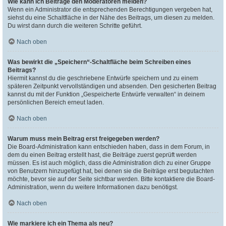
Wie kann ich Beiträge den Moderatoren melden?
Wenn ein Administrator die entsprechenden Berechtigungen vergeben hat,
siehst du eine Schaltfläche in der Nähe des Beitrags, um diesen zu melden.
Du wirst dann durch die weiteren Schritte geführt.
Nach oben
Was bewirkt die „Speichern“-Schaltfläche beim Schreiben eines
Beitrags?
Hiermit kannst du die geschriebene Entwürfe speichern und zu einem
späteren Zeitpunkt vervollständigen und absenden. Den gesicherten Beitrag
kannst du mit der Funktion „Gespeicherte Entwürfe verwalten“ in deinem
persönlichen Bereich erneut laden.
Nach oben
Warum muss mein Beitrag erst freigegeben werden?
Die Board-Administration kann entschieden haben, dass in dem Forum, in
dem du einen Beitrag erstellt hast, die Beiträge zuerst geprüft werden
müssen. Es ist auch möglich, dass die Administration dich zu einer Gruppe
von Benutzern hinzugefügt hat, bei denen sie die Beiträge erst begutachten
möchte, bevor sie auf der Seite sichtbar werden. Bitte kontaktiere die Board-
Administration, wenn du weitere Informationen dazu benötigst.
Nach oben
Wie markiere ich ein Thema als neu?