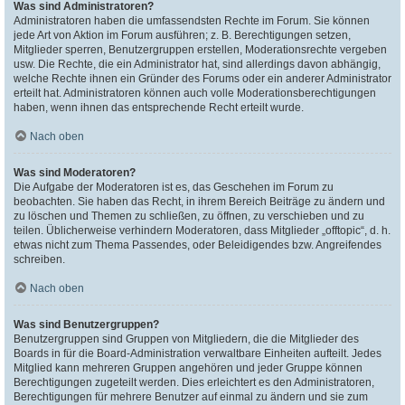
Was sind Administratoren?
Administratoren haben die umfassendsten Rechte im Forum. Sie können
jede Art von Aktion im Forum ausführen; z. B. Berechtigungen setzen,
Mitglieder sperren, Benutzergruppen erstellen, Moderationsrechte vergeben
usw. Die Rechte, die ein Administrator hat, sind allerdings davon abhängig,
welche Rechte ihnen ein Gründer des Forums oder ein anderer Administrator
erteilt hat. Administratoren können auch volle Moderationsberechtigungen
haben, wenn ihnen das entsprechende Recht erteilt wurde.
Nach oben
Was sind Moderatoren?
Die Aufgabe der Moderatoren ist es, das Geschehen im Forum zu
beobachten. Sie haben das Recht, in ihrem Bereich Beiträge zu ändern und
zu löschen und Themen zu schließen, zu öffnen, zu verschieben und zu
teilen. Üblicherweise verhindern Moderatoren, dass Mitglieder „offtopic“, d. h.
etwas nicht zum Thema Passendes, oder Beleidigendes bzw. Angreifendes
schreiben.
Nach oben
Was sind Benutzergruppen?
Benutzergruppen sind Gruppen von Mitgliedern, die die Mitglieder des
Boards in für die Board-Administration verwaltbare Einheiten aufteilt. Jedes
Mitglied kann mehreren Gruppen angehören und jeder Gruppe können
Berechtigungen zugeteilt werden. Dies erleichtert es den Administratoren,
Berechtigungen für mehrere Benutzer auf einmal zu ändern und sie zum