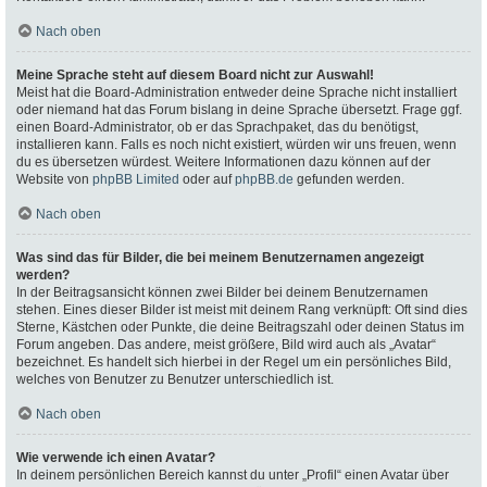
Nach oben
Meine Sprache steht auf diesem Board nicht zur Auswahl!
Meist hat die Board-Administration entweder deine Sprache nicht installiert
oder niemand hat das Forum bislang in deine Sprache übersetzt. Frage ggf.
einen Board-Administrator, ob er das Sprachpaket, das du benötigst,
installieren kann. Falls es noch nicht existiert, würden wir uns freuen, wenn
du es übersetzen würdest. Weitere Informationen dazu können auf der
Website von
phpBB Limited
oder auf
phpBB.de
gefunden werden.
Nach oben
Was sind das für Bilder, die bei meinem Benutzernamen angezeigt
werden?
In der Beitragsansicht können zwei Bilder bei deinem Benutzernamen
stehen. Eines dieser Bilder ist meist mit deinem Rang verknüpft: Oft sind dies
Sterne, Kästchen oder Punkte, die deine Beitragszahl oder deinen Status im
Forum angeben. Das andere, meist größere, Bild wird auch als „Avatar“
bezeichnet. Es handelt sich hierbei in der Regel um ein persönliches Bild,
welches von Benutzer zu Benutzer unterschiedlich ist.
Nach oben
Wie verwende ich einen Avatar?
In deinem persönlichen Bereich kannst du unter „Profil“ einen Avatar über