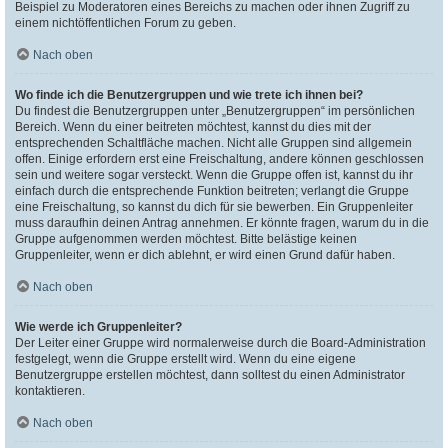
Beispiel zu Moderatoren eines Bereichs zu machen oder ihnen Zugriff zu
einem nichtöffentlichen Forum zu geben.
Nach oben
Wo finde ich die Benutzergruppen und wie trete ich ihnen bei?
Du findest die Benutzergruppen unter „Benutzergruppen“ im persönlichen
Bereich. Wenn du einer beitreten möchtest, kannst du dies mit der
entsprechenden Schaltfläche machen. Nicht alle Gruppen sind allgemein
offen. Einige erfordern erst eine Freischaltung, andere können geschlossen
sein und weitere sogar versteckt. Wenn die Gruppe offen ist, kannst du ihr
einfach durch die entsprechende Funktion beitreten; verlangt die Gruppe
eine Freischaltung, so kannst du dich für sie bewerben. Ein Gruppenleiter
muss daraufhin deinen Antrag annehmen. Er könnte fragen, warum du in die
Gruppe aufgenommen werden möchtest. Bitte belästige keinen
Gruppenleiter, wenn er dich ablehnt, er wird einen Grund dafür haben.
Nach oben
Wie werde ich Gruppenleiter?
Der Leiter einer Gruppe wird normalerweise durch die Board-Administration
festgelegt, wenn die Gruppe erstellt wird. Wenn du eine eigene
Benutzergruppe erstellen möchtest, dann solltest du einen Administrator
kontaktieren.
Nach oben