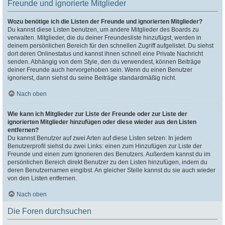
Freunde und ignorierte Mitglieder
Wozu benötige ich die Listen der Freunde und ignorierten Mitglieder?
Du kannst diese Listen benutzen, um andere Mitglieder des Boards zu
verwalten. Mitglieder, die du deiner Freundesliste hinzufügst, werden in
deinem persönlichen Bereich für den schnellen Zugriff aufgelistet. Du siehst
dort deren Onlinestatus und kannst ihnen schnell eine Private Nachricht
senden. Abhängig von dem Style, den du verwendest, können Beiträge
deiner Freunde auch hervorgehoben sein. Wenn du einen Benutzer
ignorierst, dann siehst du seine Beiträge standardmäßig nicht.
Nach oben
Wie kann ich Mitglieder zur Liste der Freunde oder zur Liste der
ignorierten Mitglieder hinzufügen oder diese wieder aus den Listen
entfernen?
Du kannst Benutzer auf zwei Arten auf diese Listen setzen: In jedem
Benutzerprofil siehst du zwei Links: einen zum Hinzufügen zur Liste der
Freunde und einen zum Ignorieren des Benutzers. Außerdem kannst du im
persönlichen Bereich direkt Benutzer zu den Listen hinzufügen, indem du
deren Benutzernamen eingibst. An gleicher Stelle kannst du sie auch wieder
von den Listen entfernen.
Nach oben
Die Foren durchsuchen