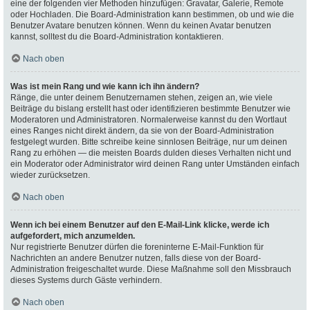
eine der folgenden vier Methoden hinzufügen: Gravatar, Galerie, Remote
oder Hochladen. Die Board-Administration kann bestimmen, ob und wie die
Benutzer Avatare benutzen können. Wenn du keinen Avatar benutzen
kannst, solltest du die Board-Administration kontaktieren.
Nach oben
Was ist mein Rang und wie kann ich ihn ändern?
Ränge, die unter deinem Benutzernamen stehen, zeigen an, wie viele
Beiträge du bislang erstellt hast oder identifizieren bestimmte Benutzer wie
Moderatoren und Administratoren. Normalerweise kannst du den Wortlaut
eines Ranges nicht direkt ändern, da sie von der Board-Administration
festgelegt wurden. Bitte schreibe keine sinnlosen Beiträge, nur um deinen
Rang zu erhöhen — die meisten Boards dulden dieses Verhalten nicht und
ein Moderator oder Administrator wird deinen Rang unter Umständen einfach
wieder zurücksetzen.
Nach oben
Wenn ich bei einem Benutzer auf den E-Mail-Link klicke, werde ich
aufgefordert, mich anzumelden.
Nur registrierte Benutzer dürfen die foreninterne E-Mail-Funktion für
Nachrichten an andere Benutzer nutzen, falls diese von der Board-
Administration freigeschaltet wurde. Diese Maßnahme soll den Missbrauch
dieses Systems durch Gäste verhindern.
Nach oben