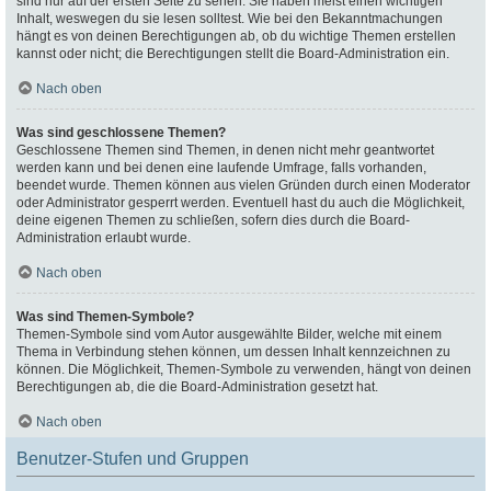
sind nur auf der ersten Seite zu sehen. Sie haben meist einen wichtigen
Inhalt, weswegen du sie lesen solltest. Wie bei den Bekanntmachungen
hängt es von deinen Berechtigungen ab, ob du wichtige Themen erstellen
kannst oder nicht; die Berechtigungen stellt die Board-Administration ein.
Nach oben
Was sind geschlossene Themen?
Geschlossene Themen sind Themen, in denen nicht mehr geantwortet
werden kann und bei denen eine laufende Umfrage, falls vorhanden,
beendet wurde. Themen können aus vielen Gründen durch einen Moderator
oder Administrator gesperrt werden. Eventuell hast du auch die Möglichkeit,
deine eigenen Themen zu schließen, sofern dies durch die Board-
Administration erlaubt wurde.
Nach oben
Was sind Themen-Symbole?
Themen-Symbole sind vom Autor ausgewählte Bilder, welche mit einem
Thema in Verbindung stehen können, um dessen Inhalt kennzeichnen zu
können. Die Möglichkeit, Themen-Symbole zu verwenden, hängt von deinen
Berechtigungen ab, die die Board-Administration gesetzt hat.
Nach oben
Benutzer-Stufen und Gruppen