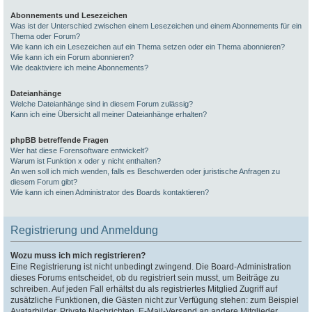
Abonnements und Lesezeichen
Was ist der Unterschied zwischen einem Lesezeichen und einem Abonnements für ein
Thema oder Forum?
Wie kann ich ein Lesezeichen auf ein Thema setzen oder ein Thema abonnieren?
Wie kann ich ein Forum abonnieren?
Wie deaktiviere ich meine Abonnements?
Dateianhänge
Welche Dateianhänge sind in diesem Forum zulässig?
Kann ich eine Übersicht all meiner Dateianhänge erhalten?
phpBB betreffende Fragen
Wer hat diese Forensoftware entwickelt?
Warum ist Funktion x oder y nicht enthalten?
An wen soll ich mich wenden, falls es Beschwerden oder juristische Anfragen zu
diesem Forum gibt?
Wie kann ich einen Administrator des Boards kontaktieren?
Registrierung und Anmeldung
Wozu muss ich mich registrieren?
Eine Registrierung ist nicht unbedingt zwingend. Die Board-Administration
dieses Forums entscheidet, ob du registriert sein musst, um Beiträge zu
schreiben. Auf jeden Fall erhältst du als registriertes Mitglied Zugriff auf
zusätzliche Funktionen, die Gästen nicht zur Verfügung stehen: zum Beispiel
Avatarbilder, Private Nachrichten, E-Mail-Versand an andere Mitglieder,