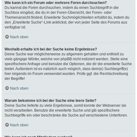
Wie kann ich ein Forum oder mehrere Foren durchsuchen?
Du kannst die Foren durchsuchen, indem du einen Suchbegriff in die
Suchbox eingibst, die du in der Foren-Übersicht, der Foren- oder
Themenansicht findest. Erweiterte Suchmöglichkeiten erhältst du, indem du
den „Erweiterte Suche“-Link anklickst, der von jeder Seite des Forums aus
verfügbar ist.
Nach oben
Weshalb erhalte ich bei der Suche keine Ergebnisse?
Deine Suche war möglicherweise zu allgemein gehalten und enthielt zu
viele gängige Wörter, welche von phpBB nicht indiziert werden. Stelle eine
spezifischere Anfrage und benutze die Optionen, die dir die erweiterte Suche
bietet. Außerdem ist es natürlich auch möglich, dass dein(e) Suchbegriff(e)
hier nirgends im Forum verwendet wurden. Prüfe ggf. die Rechtschreibung
der Begriffe!
Nach oben
Warum bekomme ich bei der Suche eine leere Seite?
Deine Suche lieferte zu viele Ergebnisse, somit konnte der Webserver sie
nicht verarbeiten. Benutze die erweiterte Suche und gib spezifischere
Suchbegriffe ein oder beschränke die Suche auf verschiedene Unterforen.
Nach oben