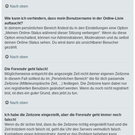
Nach oben
Wie kann ich verhindern, dass mein Benutzername in der Online-Liste
auftaucht?
In deinem persönlichen Bereich findest du in den Einstellungen eine Option
„Meinen Online-Status während dieser Sitzung verbergen“. Wenn du diese
Option einschaltest, können nur Administratoren, Moderatoren und du selbst
deinen Online-Status sehen. Du wirst dann als unsichtbarer Besucher
gezählt.
Nach oben
Die Forenuhr geht falsch!
Möglicherweise entspricht die angezeigte Zeit nicht deiner eigenen Zeitzone.
In diesem Fall solltest du im „Persönlichen Bereich“ die für dich passende
Zeitzone (Mitteleuropäische Zeit, ...) festlegen. Die Zeitzone kann dabei nur
von registrierten Benutzern geändert werden. Wenn du noch nicht registriert
bist, ist dies ein guter Grund, dies jetzt zu tun.
Nach oben
Ich habe die Zeitzone eingestellt, aber die Forenuhr geht immer noch
falsch!
Wenn du dir sicher bist, dass du die Zeitzone richtig eingestellt hast und die
Zeit trotzdem noch falsch ist, geht die Uhr des Servers vermutlich falsch.
Kontaktiere einen Administrator, damit er das Problem beheben kann.