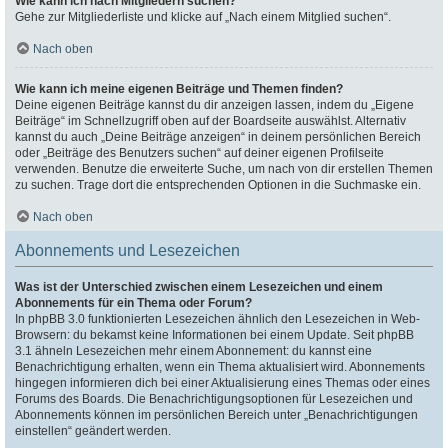
Wie kann ich nach Mitgliedern suchen?
Gehe zur Mitgliederliste und klicke auf „Nach einem Mitglied suchen“.
Nach oben
Wie kann ich meine eigenen Beiträge und Themen finden?
Deine eigenen Beiträge kannst du dir anzeigen lassen, indem du „Eigene
Beiträge“ im Schnellzugriff oben auf der Boardseite auswählst. Alternativ
kannst du auch „Deine Beiträge anzeigen“ in deinem persönlichen Bereich
oder „Beiträge des Benutzers suchen“ auf deiner eigenen Profilseite
verwenden. Benutze die erweiterte Suche, um nach von dir erstellen Themen
zu suchen. Trage dort die entsprechenden Optionen in die Suchmaske ein.
Nach oben
Abonnements und Lesezeichen
Was ist der Unterschied zwischen einem Lesezeichen und einem
Abonnements für ein Thema oder Forum?
In phpBB 3.0 funktionierten Lesezeichen ähnlich den Lesezeichen in Web-
Browsern: du bekamst keine Informationen bei einem Update. Seit phpBB
3.1 ähneln Lesezeichen mehr einem Abonnement: du kannst eine
Benachrichtigung erhalten, wenn ein Thema aktualisiert wird. Abonnements
hingegen informieren dich bei einer Aktualisierung eines Themas oder eines
Forums des Boards. Die Benachrichtigungsoptionen für Lesezeichen und
Abonnements können im persönlichen Bereich unter „Benachrichtigungen
einstellen“ geändert werden.