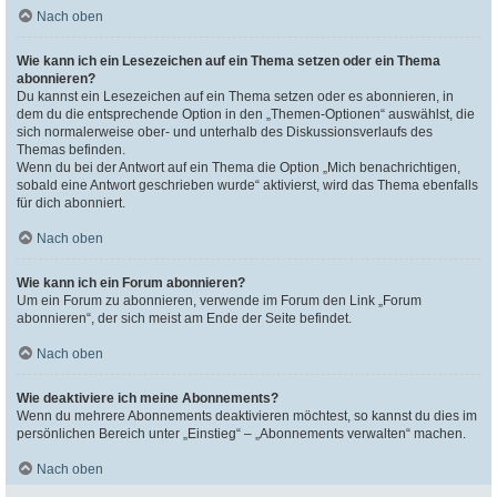
Nach oben
Wie kann ich ein Lesezeichen auf ein Thema setzen oder ein Thema
abonnieren?
Du kannst ein Lesezeichen auf ein Thema setzen oder es abonnieren, in
dem du die entsprechende Option in den „Themen-Optionen“ auswählst, die
sich normalerweise ober- und unterhalb des Diskussionsverlaufs des
Themas befinden.
Wenn du bei der Antwort auf ein Thema die Option „Mich benachrichtigen,
sobald eine Antwort geschrieben wurde“ aktivierst, wird das Thema ebenfalls
für dich abonniert.
Nach oben
Wie kann ich ein Forum abonnieren?
Um ein Forum zu abonnieren, verwende im Forum den Link „Forum
abonnieren“, der sich meist am Ende der Seite befindet.
Nach oben
Wie deaktiviere ich meine Abonnements?
Wenn du mehrere Abonnements deaktivieren möchtest, so kannst du dies im
persönlichen Bereich unter „Einstieg“ – „Abonnements verwalten“ machen.
Nach oben