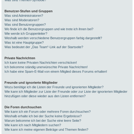
Was sind Themen-Symbole?
Benutzer-Stufen und Gruppen
Was sind Administratoren?
Was sind Moderatoren?
Was sind Benutzergruppen?
Wo finde ich die Benutzergruppen und wie trete ich ihnen bei?
Wie werde ich Gruppenleiter?
Weshalb werden verschiedene Benutzergruppen farbig dargestellt?
Was ist eine Hauptgruppe?
Was bedeutet der „Das Team“-Link auf der Startseite?
Private Nachrichten
Ich kann keine Privaten Nachrichten verschicken!
Ich bekomme ständig unerwünschte Private Nachrichten!
Ich habe eine Spam-E-Mail von einem Mitglied dieses Forums erhalten!
Freunde und ignorierte Mitglieder
Wozu benötige ich die Listen der Freunde und ignorierten Mitglieder?
Wie kann ich Mitglieder zur Liste der Freunde oder zur Liste der ignorierten Mitglieder
hinzufügen oder diese wieder aus den Listen entfernen?
Die Foren durchsuchen
Wie kann ich ein Forum oder mehrere Foren durchsuchen?
Weshalb erhalte ich bei der Suche keine Ergebnisse?
Warum bekomme ich bei der Suche eine leere Seite?
Wie kann ich nach Mitgliedern suchen?
Wie kann ich meine eigenen Beiträge und Themen finden?