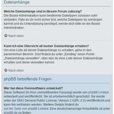
Dateianhänge
Welche Dateianhänge sind in diesem Forum zulässig?
Die Board-Administration kann bestimmte Dateitypen zulassen oder
verbieten. Falls du dir nicht sicher bist, welche Dateitypen du anhängen
kannst und du Unterstützung benötigst, wende dich bitte an die Board-
Administration.
Nach oben
Kann ich eine Übersicht all meiner Dateianhänge erhalten?
Um eine Liste all deiner Dateianhänge zu erhalten, gehe in den
persönlichen Bereich. Dort findest du unter „Einstieg“ einen Punkt
„Dateianhänge verwalten“, über den du eine Liste deiner Dateianhänge
erhalten und diese verwalten kannst.
Nach oben
phpBB betreffende Fragen
Wer hat diese Forensoftware entwickelt?
Diese Software (in ihrer unmodifizierten Fassung) wurde von
phpBB Limited
entwickelt und veröffentlicht. Sie ist urheberrechtlich geschützt. Sie wurde
unter der GNU General Public License, Version 2 (GPL-2.0) veröffentlicht und
kann frei vertrieben werden. Weitere Details findest du
auf der Seite von phpBB Limited
. Eine deutschsprachige Anlaufstelle ist unter
phpBB.de
zu finden.