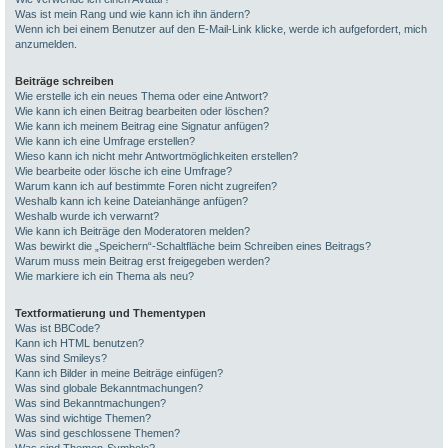
Was ist mein Rang und wie kann ich ihn ändern?
Wenn ich bei einem Benutzer auf den E-Mail-Link klicke, werde ich aufgefordert, mich
anzumelden.
Beiträge schreiben
Wie erstelle ich ein neues Thema oder eine Antwort?
Wie kann ich einen Beitrag bearbeiten oder löschen?
Wie kann ich meinem Beitrag eine Signatur anfügen?
Wie kann ich eine Umfrage erstellen?
Wieso kann ich nicht mehr Antwortmöglichkeiten erstellen?
Wie bearbeite oder lösche ich eine Umfrage?
Warum kann ich auf bestimmte Foren nicht zugreifen?
Weshalb kann ich keine Dateianhänge anfügen?
Weshalb wurde ich verwarnt?
Wie kann ich Beiträge den Moderatoren melden?
Was bewirkt die „Speichern“-Schaltfläche beim Schreiben eines Beitrags?
Warum muss mein Beitrag erst freigegeben werden?
Wie markiere ich ein Thema als neu?
Textformatierung und Thementypen
Was ist BBCode?
Kann ich HTML benutzen?
Was sind Smileys?
Kann ich Bilder in meine Beiträge einfügen?
Was sind globale Bekanntmachungen?
Was sind Bekanntmachungen?
Was sind wichtige Themen?
Was sind geschlossene Themen?