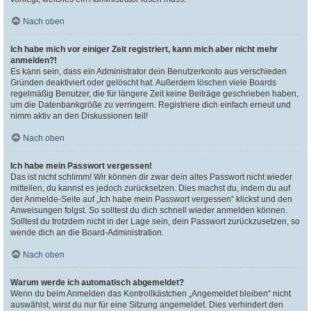
Nach oben
Ich habe mich vor einiger Zeit registriert, kann mich aber nicht mehr
anmelden?!
Es kann sein, dass ein Administrator dein Benutzerkonto aus verschieden
Gründen deaktiviert oder gelöscht hat. Außerdem löschen viele Boards
regelmäßig Benutzer, die für längere Zeit keine Beiträge geschrieben haben,
um die Datenbankgröße zu verringern. Registriere dich einfach erneut und
nimm aktiv an den Diskussionen teil!
Nach oben
Ich habe mein Passwort vergessen!
Das ist nicht schlimm! Wir können dir zwar dein altes Passwort nicht wieder
mitteilen, du kannst es jedoch zurücksetzen. Dies machst du, indem du auf
der Anmelde-Seite auf „Ich habe mein Passwort vergessen“ klickst und den
Anweisungen folgst. So solltest du dich schnell wieder anmelden können.
Solltest du trotzdem nicht in der Lage sein, dein Passwort zurückzusetzen, so
wende dich an die Board-Administration.
Nach oben
Warum werde ich automatisch abgemeldet?
Wenn du beim Anmelden das Kontrollkästchen „Angemeldet bleiben“ nicht
auswählst, wirst du nur für eine Sitzung angemeldet. Dies verhindert den